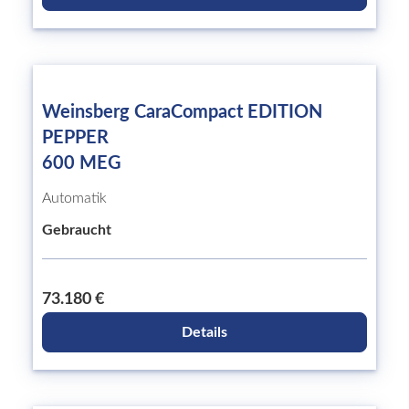
Weinsberg CaraCompact EDITION
PEPPER
600 MEG
Automatik
Gebraucht
73.180 €
Details