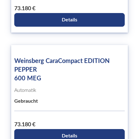
73.180 €
Details
Weinsberg CaraCompact EDITION
PEPPER
600 MEG
Automatik
Gebraucht
73.180 €
Details