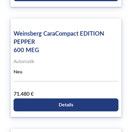
Weinsberg CaraCompact EDITION
PEPPER
600 MEG
Automatik
Neu
71.480 €
Details