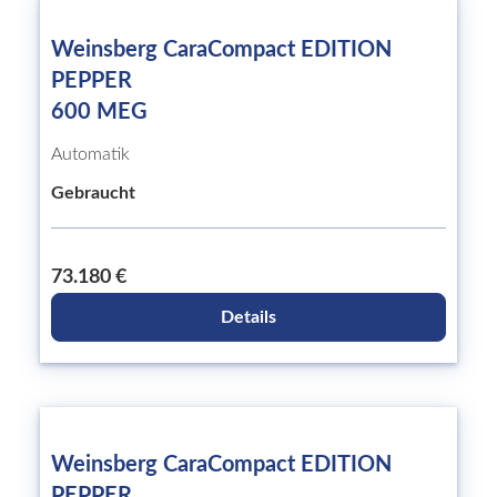
Weinsberg CaraCompact EDITION
PEPPER
600 MEG
Automatik
Gebraucht
73.180 €
Details
Weinsberg CaraCompact EDITION
PEPPER