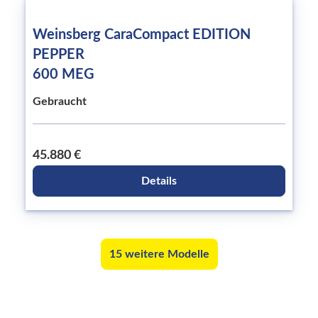
Weinsberg CaraCompact EDITION
PEPPER
600 MEG
Gebraucht
45.880 €
Details
15 weitere Modelle