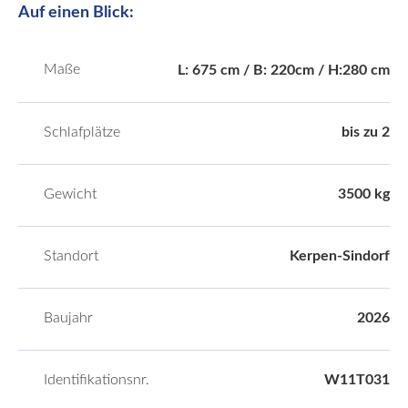
Auf einen Blick:
Maße
L: 675 cm / B: 220cm / H:280 cm
Schlafplätze
bis zu 2
Gewicht
3500 kg
Standort
Kerpen-Sindorf
Baujahr
2026
Identifikationsnr.
W11T031