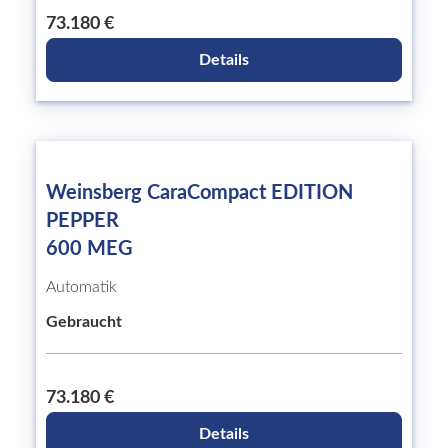
73.180 €
Details
Weinsberg CaraCompact EDITION
PEPPER
600 MEG
Automatik
Gebraucht
73.180 €
Details