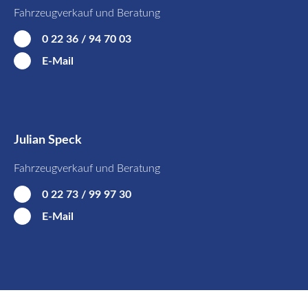
Fahrzeugverkauf und Beratung
0 22 36 / 94 70 03
E-Mail
Julian Speck
Fahrzeugverkauf und Beratung
0 22 73 / 99 97 30
E-Mail