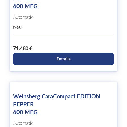
600 MEG
Automatik
Neu
71.480 €
Details
Weinsberg CaraCompact EDITION
PEPPER
600 MEG
Automatik