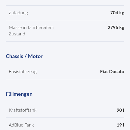
Zuladung
704 kg
Masse in fahrbereitem
2796 kg
Zustand
Chassis / Motor
Basisfahrzeug
Fiat Ducato
Füllmengen
Kraftstofftank
90 l
AdBlue-Tank
19 l