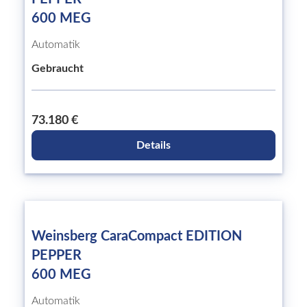
600 MEG
Automatik
Gebraucht
73.180 €
Details
Weinsberg CaraCompact EDITION
PEPPER
600 MEG
Automatik