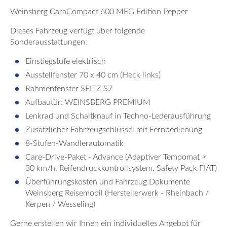
Weinsberg CaraCompact 600 MEG Edition Pepper
Dieses Fahrzeug verfügt über folgende
Sonderausstattungen:
Einstiegstufe elektrisch
Ausstellfenster 70 x 40 cm (Heck links)
Rahmenfenster SEITZ S7
Aufbautür: WEINSBERG PREMIUM
Lenkrad und Schaltknauf in Techno-Lederausführung
Zusätzlicher Fahrzeugschlüssel mit Fernbedienung
8-Stufen-Wandlerautomatik
Care-Drive-Paket - Advance (Adaptiver Tempomat >
30 km/h, Reifendruckkontrollsystem, Safety Pack FIAT)
Überführungskosten und Fahrzeug Dokumente
Weinsberg Reisemobil (Herstellerwerk - Rheinbach /
Kerpen / Wesseling)
Gerne erstellen wir Ihnen ein individuelles Angebot für