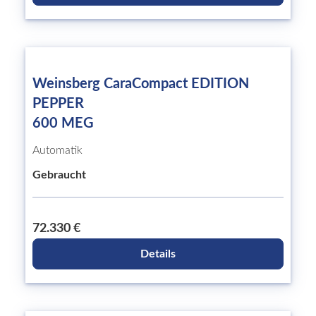
Weinsberg CaraCompact EDITION
PEPPER
600 MEG
Automatik
Gebraucht
72.330 €
Details