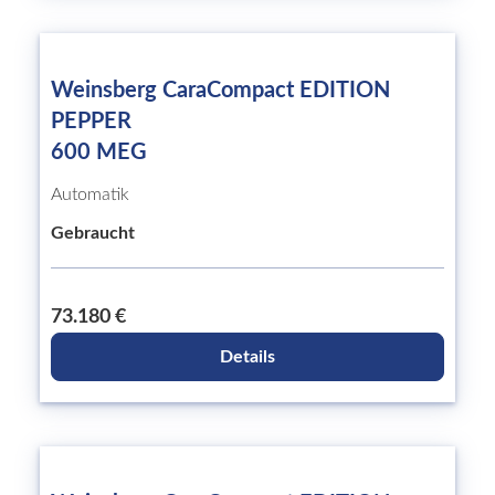
Weinsberg CaraCompact EDITION
PEPPER
600 MEG
Automatik
Gebraucht
73.180 €
Details