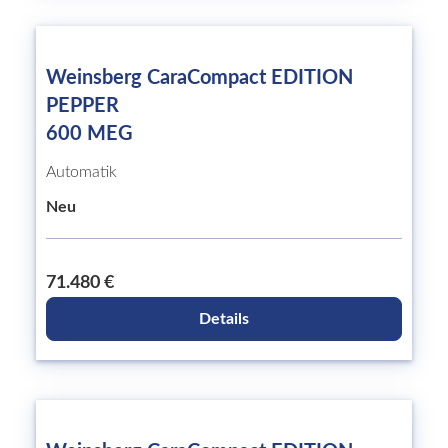
Weinsberg CaraCompact EDITION
PEPPER
600 MEG
Automatik
Neu
71.480 €
Details