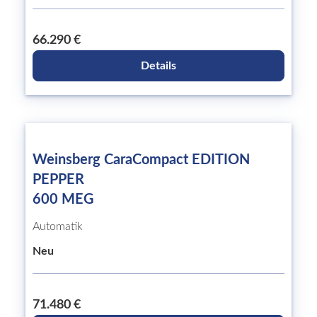
66.290 €
Details
Weinsberg CaraCompact EDITION
PEPPER
600 MEG
Automatik
Neu
71.480 €