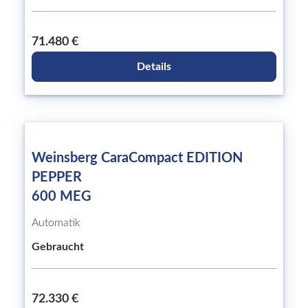
71.480 €
Details
Weinsberg CaraCompact EDITION
PEPPER
600 MEG
Automatik
Gebraucht
72.330 €