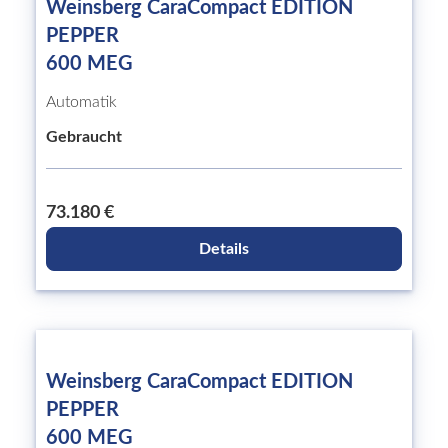
Weinsberg CaraCompact EDITION
PEPPER
600 MEG
Automatik
Gebraucht
73.180 €
Details
Weinsberg CaraCompact EDITION
PEPPER
600 MEG