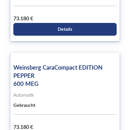
73.180 €
Details
Weinsberg CaraCompact EDITION
PEPPER
600 MEG
Automatik
Gebraucht
73.180 €