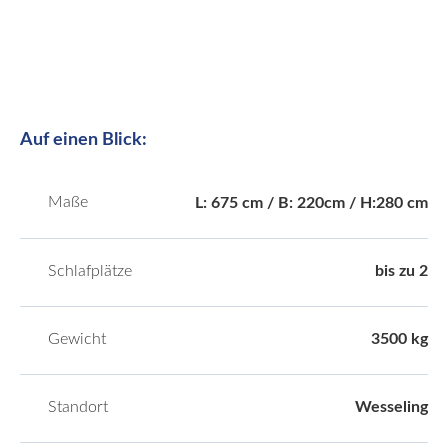
Auf einen Blick:
Maße
L: 675 cm / B: 220cm / H:280 cm
Schlafplätze
bis zu 2
Gewicht
3500 kg
Standort
Wesseling