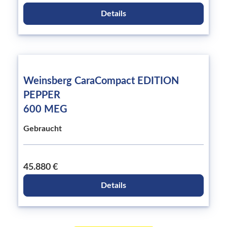
Details
Weinsberg CaraCompact EDITION
PEPPER
600 MEG
Gebraucht
45.880 €
Details