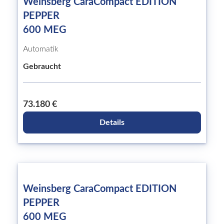
Weinsberg CaraCompact EDITION
PEPPER
600 MEG
Automatik
Gebraucht
73.180 €
Details
Weinsberg CaraCompact EDITION
PEPPER
600 MEG