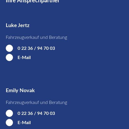
Ihre Ansprechpartner
Luke Jertz
Fahrzeugverkauf und Beratung
0 22 36 / 94 70 03
E-Mail
Emily Novak
Fahrzeugverkauf und Beratung
0 22 36 / 94 70 03
E-Mail