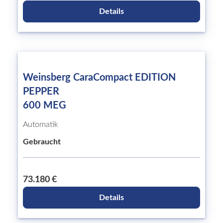
Details
Weinsberg CaraCompact EDITION
PEPPER
600 MEG
Automatik
Gebraucht
73.180 €
Details