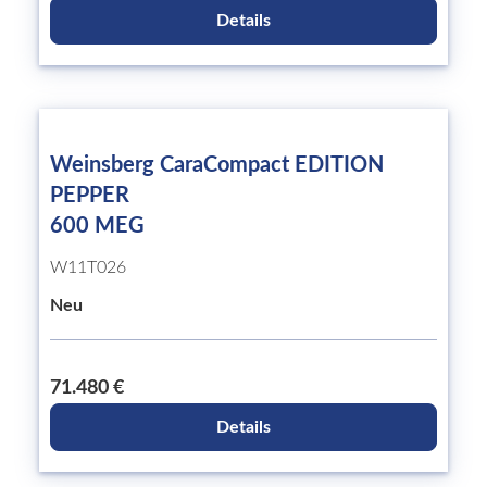
Details
Weinsberg CaraCompact EDITION
PEPPER
600 MEG
W11T026
Neu
71.480 €
Details