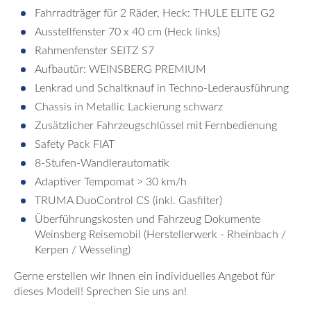
Fahrradträger für 2 Räder, Heck: THULE ELITE G2
Ausstellfenster 70 x 40 cm (Heck links)
Rahmenfenster SEITZ S7
Aufbautür: WEINSBERG PREMIUM
Lenkrad und Schaltknauf in Techno-Lederausführung
Chassis in Metallic Lackierung schwarz
Zusätzlicher Fahrzeugschlüssel mit Fernbedienung
Safety Pack FIAT
8-Stufen-Wandlerautomatik
Adaptiver Tempomat > 30 km/h
TRUMA DuoControl CS (inkl. Gasfilter)
Überführungskosten und Fahrzeug Dokumente
Weinsberg Reisemobil (Herstellerwerk - Rheinbach /
Kerpen / Wesseling)
Gerne erstellen wir Ihnen ein individuelles Angebot für
dieses Modell! Sprechen Sie uns an!