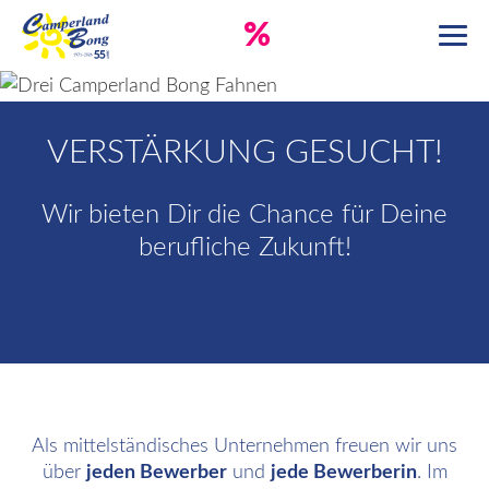
%
VERSTÄRKUNG GESUCHT!
Wir bieten Dir die Chance für Deine
berufliche Zukunft!
Als mittelständisches Unternehmen freuen wir uns
über
jeden Bewerber
und
jede Bewerberin
. Im