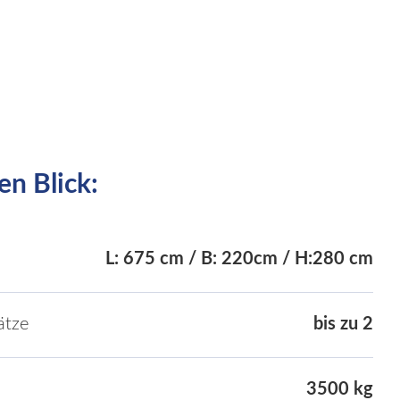
en Blick:
L: 675 cm / B: 220cm / H:280 cm
ätze
bis zu 2
3500 kg