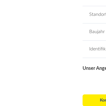
Standor
Baujahr
Identifi
Unser Ang
Ko