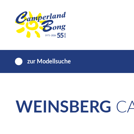
zur Modellsuche
WEINSBERG
CA