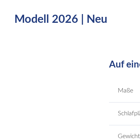
Modell 2026 | Neu
Auf ein
Maße
Schlafpl
Gewicht