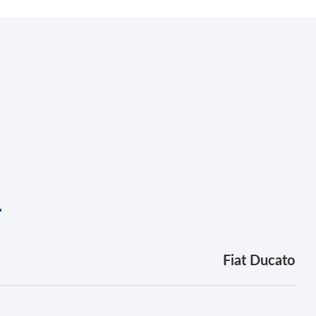
r
Fiat Ducato