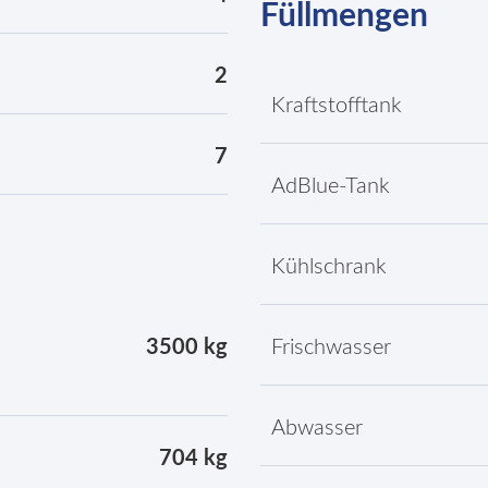
Füllmengen
2
Kraftstofftank
7
AdBlue-Tank
Kühlschrank
3500 kg
Frischwasser
Abwasser
704 kg