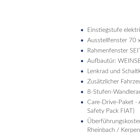
Einstiegstufe elektr
Ausstellfenster 70 
Rahmenfenster SEI
Aufbautür: WEIN
Lenkrad und Schalt
Zusätzlicher Fahrze
8-Stufen-Wandlera
Care-Drive-Paket -
Safety Pack FIAT)
Überführungskosten
Rheinbach / Kerpen