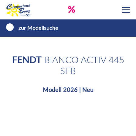
%
zur Modellsuche
FENDT
BIANCO ACTIV 445
SFB
Modell 2026 | Neu