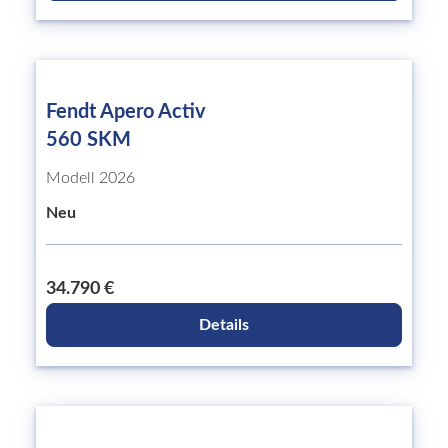
Fendt Apero Activ
560 SKM
Modell 2026
Neu
34.790 €
Details