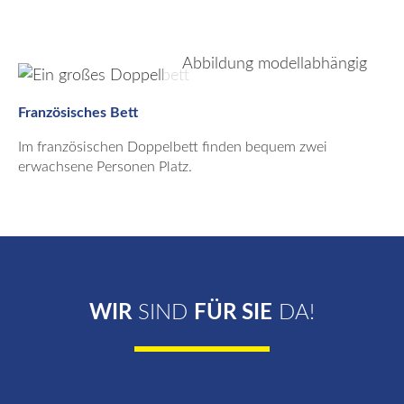
Abbildung modellabhängig
Französisches Bett
Im französischen Doppelbett finden bequem zwei
erwachsene Personen Platz.
WIR
SIND
FÜR SIE
DA!