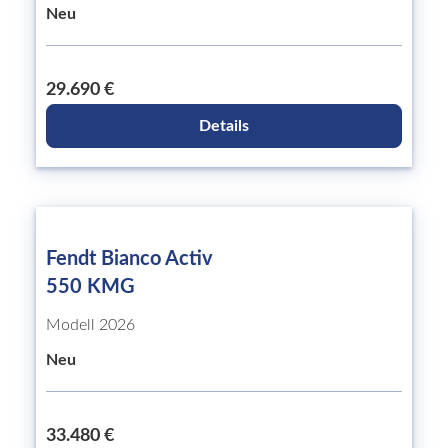
Neu
29.690 €
Details
Fendt Bianco Activ
550 KMG
Modell 2026
Neu
33.480 €