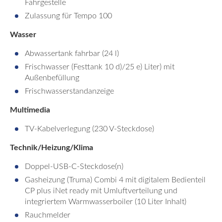
Fahrgestelle
Zulassung für Tempo 100
Wasser
Abwassertank fahrbar (24 l)
Frischwasser (Festtank 10 d)/25 e) Liter) mit
Außenbefüllung
Frischwasserstandanzeige
Multimedia
TV-Kabelverlegung (230 V-Steckdose)
Technik/Heizung/Klima
Doppel-USB-C-Steckdose(n)
Gasheizung (Truma) Combi 4 mit digitalem Bedienteil
CP plus iNet ready mit Umluftverteilung und
integriertem Warmwasserboiler (10 Liter Inhalt)
Rauchmelder