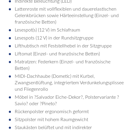
Indirekte Beleuchtung (LED)
Lattenroste mit vollflexiblen und dauerelastischen
Gelenkbrücken sowie Härteeinstellung (Einzel- und
französische Betten)
Lesespot(s) (12 V) im Schlafraum
Lesespots (12 V) in der Rundsitzgruppe
Lifthubtisch mit Feststellhebel in der Sitzgruppe
Liftomat (Einzel- und französische Betten)
Matratzen: Federkern (Einzel- und französische
Betten)
MIDI-Dachhaube (Dometic) mit Kurbel,
Zwangsentlüftung, integriertem Verdunkelungsplissee
und Fliegenrollo
Möbel in ?Salvador Eiche-Dekor?, Polstervariante ?
Savio? oder ?Pineto?
Rückenpolster ergonomisch geformt
Sitzpolster mit hohem Raumgewicht
Staukästen belüftet und mit indirekter