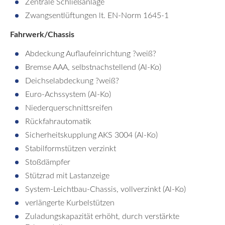
Zentrale Schließanlage
Zwangsentlüftungen lt. EN-Norm 1645-1
Fahrwerk/Chassis
Abdeckung Auflaufeinrichtung ?weiß?
Bremse AAA, selbstnachstellend (Al-Ko)
Deichselabdeckung ?weiß?
Euro-Achssystem (Al-Ko)
Niederquerschnittsreifen
Rückfahrautomatik
Sicherheitskupplung AKS 3004 (Al-Ko)
Stabilformstützen verzinkt
Stoßdämpfer
Stützrad mit Lastanzeige
System-Leichtbau-Chassis, vollverzinkt (Al-Ko)
verlängerte Kurbelstützen
Zuladungskapazität erhöht, durch verstärkte