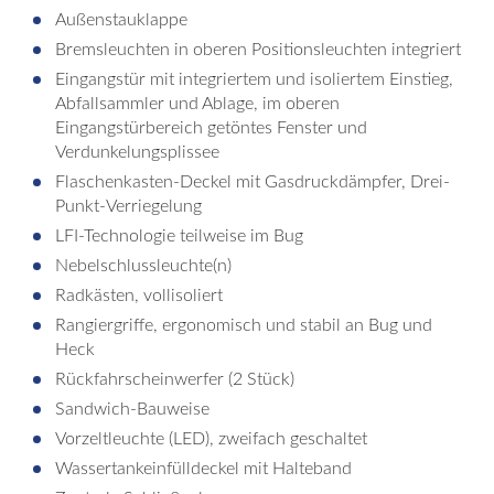
Außenstauklappe
Bremsleuchten in oberen Positionsleuchten integriert
Eingangstür mit integriertem und isoliertem Einstieg,
Abfallsammler und Ablage, im oberen
Eingangstürbereich getöntes Fenster und
Verdunkelungsplissee
Flaschenkasten-Deckel mit Gasdruckdämpfer, Drei-
Punkt-Verriegelung
LFI-Technologie teilweise im Bug
Nebelschlussleuchte(n)
Radkästen, vollisoliert
Rangiergriffe, ergonomisch und stabil an Bug und
Heck
Rückfahrscheinwerfer (2 Stück)
Sandwich-Bauweise
Vorzeltleuchte (LED), zweifach geschaltet
Wassertankeinfülldeckel mit Halteband