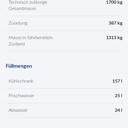
Technisch zulässige
1700 kg
Gesamtmasse
Zuladung
387 kg
Masse in fahrbereitem
1313 kg
Zustand
Füllmengen
Kühlschrank
157 l
Frischwasser
25 l
Abwasser
24 l