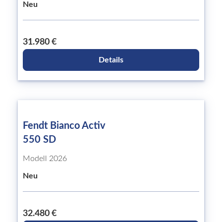
Neu
31.980 €
Details
Fendt Bianco Activ
550 SD
Modell 2026
Neu
32.480 €