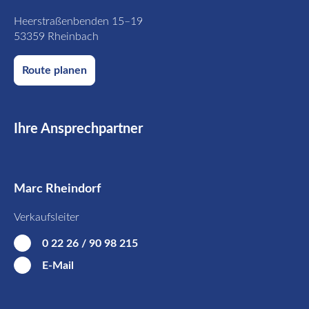
Heerstraßenbenden 15–19
53359 Rheinbach
Route planen
Ihre Ansprechpartner
Marc Rheindorf
Verkaufsleiter
0 22 26 / 90 98 215
E-Mail