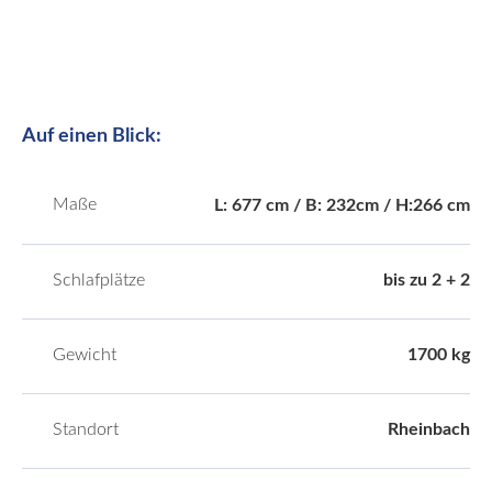
Auf einen Blick:
Maße
L: 677 cm / B: 232cm / H:266 cm
Schlafplätze
bis zu 2 + 2
Gewicht
1700 kg
Standort
Rheinbach