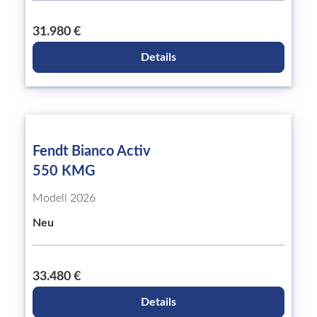
31.980 €
Details
Fendt Bianco Activ
550 KMG
Modell 2026
Neu
33.480 €
Details