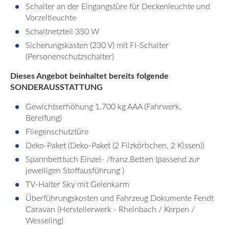
Schalter an der Eingangstüre für Deckenleuchte und
Vorzeltleuchte
Schaltnetzteil 350 W
Sicherungskasten (230 V) mit FI-Schalter
(Personenschutzschalter)
Dieses Angebot beinhaltet bereits folgende
SONDERAUSSTATTUNG
Gewichtserhöhung 1.700 kg AAA (Fahrwerk,
Bereifung)
Fliegenschutztüre
Deko-Paket (Deko-Paket (2 Filzkörbchen, 2 Kissen))
Spannbetttuch Einzel- /franz.Betten (passend zur
jeweiligen Stoffausführung )
TV-Halter Sky mit Gelenkarm
Überführungskosten und Fahrzeug Dokumente Fendt
Caravan (Herstellerwerk - Rheinbach / Kerpen /
Wesseling)