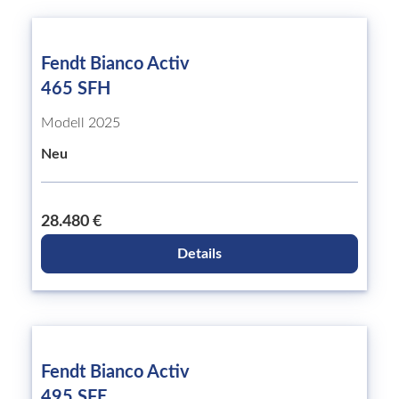
Fendt Bianco Activ
465 SFH
Modell 2025
Neu
28.480 €
Details
Fendt Bianco Activ
495 SFE