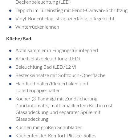
Deckenbeleuchtung (LED)
Teppich im Türeinstieg mit Fendt-Caravan-Schriftzug
Vinyl-Bodenbelag, strapazierfähig, pflegeleicht
Winterrückenlehnen
Küche/Bad
Abfallsammler in Eingangstür integriert
Arbeitsplatzbeleuchtung (LED)
Beleuchtung Bad (LED/12 V)
Besteckeinsätze mit Softtouch-Oberfläche
Handtuchhalter/Kleiderhaken und
Toilettenpapierhalter
Kocher (3-flammig) mit Zündsicherung,
Zündautomatik, matt emailliertem Kocherrost,
Glasabdeckung und separater Spüle mit
Glasabdeckung
Küchen mit großen Schubladen
Küchenfenster-Komfort-Plissee-Rollos