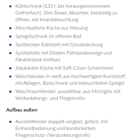
Kühlschrank (133 l, bei herausgenommenem
Gefrierfach), Slim-Tower, Absorber, beidseitig zu
öffnen, mit Innenbeleuchtung
Mischbatterie Küche aus Messing
Spiegelschrank im offenen Bad
Spülbecken Edelstahl mit Glasabdeckung
Spültoilette mit Dioden-Füllstandanzeige und
Fäkalientank (rollbar)
Staukästen Küche mit Soft-Close-Scharnieren
Waschbecken in weiß aus hochwertigem Kunststoff,
mit Ablagen, Badschrank und beleuchtetem Spiegel
Waschraumfenster, ausstellbar, aus Milchglas mit
Verdunkelungs- und Fliegenrollo
Aufbau außen
Ausstellfenster doppelt verglast, getönt, mit
Einhandbedienung und kombiniertem
Fliegenschutz-/Verdunkelungsrollo