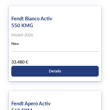
Fendt Bianco Activ
550 KMG
Modell 2026
Neu
33.480 €
Details
Fendt Apero Activ