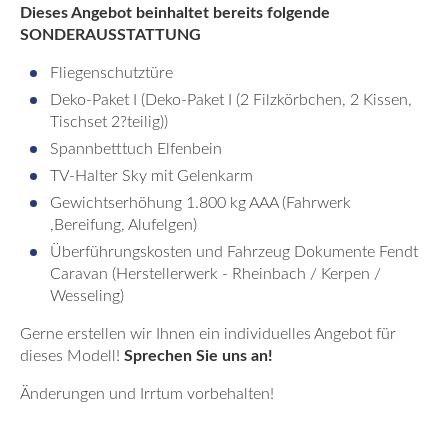
Dieses Angebot beinhaltet bereits folgende
SONDERAUSSTATTUNG
Fliegenschutztüre
Deko-Paket I (Deko-Paket I (2 Filzkörbchen, 2 Kissen,
Tischset 2?teilig))
Spannbetttuch Elfenbein
TV-Halter Sky mit Gelenkarm
Gewichtserhöhung 1.800 kg AAA (Fahrwerk
,Bereifung, Alufelgen)
Überführungskosten und Fahrzeug Dokumente Fendt
Caravan (Herstellerwerk - Rheinbach / Kerpen /
Wesseling)
Gerne erstellen wir Ihnen ein individuelles Angebot für
dieses Modell!
Sprechen Sie uns an!
Änderungen und Irrtum vorbehalten!