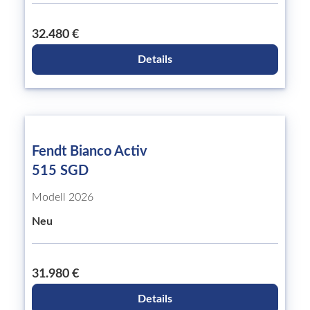
32.480 €
Details
Fendt Bianco Activ
515 SGD
Modell 2026
Neu
31.980 €
Details