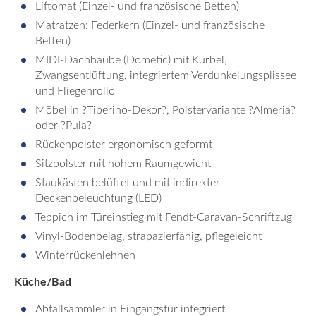
Liftomat (Einzel- und französische Betten)
Matratzen: Federkern (Einzel- und französische
Betten)
MIDI-Dachhaube (Dometic) mit Kurbel,
Zwangsentlüftung, integriertem Verdunkelungsplissee
und Fliegenrollo
Möbel in ?Tiberino-Dekor?, Polstervariante ?Almeria?
oder ?Pula?
Rückenpolster ergonomisch geformt
Sitzpolster mit hohem Raumgewicht
Staukästen belüftet und mit indirekter
Deckenbeleuchtung (LED)
Teppich im Türeinstieg mit Fendt-Caravan-Schriftzug
Vinyl-Bodenbelag, strapazierfähig, pflegeleicht
Winterrückenlehnen
Küche/Bad
Abfallsammler in Eingangstür integriert