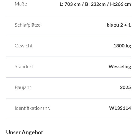
Maße
L: 703 cm / B: 232cm / H:266 cm
Schlafplätze
bis zu 2 + 1
Gewicht
1800 kg
Standort
Wesseling
Baujahr
2025
Identifikationsnr.
W13S114
Unser Angebot