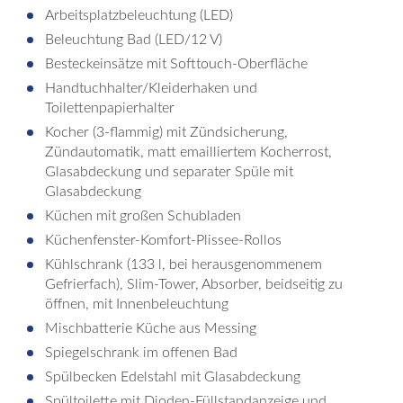
Arbeitsplatzbeleuchtung (LED)
Beleuchtung Bad (LED/12 V)
Besteckeinsätze mit Softtouch-Oberfläche
Handtuchhalter/Kleiderhaken und
Toilettenpapierhalter
Kocher (3-flammig) mit Zündsicherung,
Zündautomatik, matt emailliertem Kocherrost,
Glasabdeckung und separater Spüle mit
Glasabdeckung
Küchen mit großen Schubladen
Küchenfenster-Komfort-Plissee-Rollos
Kühlschrank (133 l, bei herausgenommenem
Gefrierfach), Slim-Tower, Absorber, beidseitig zu
öffnen, mit Innenbeleuchtung
Mischbatterie Küche aus Messing
Spiegelschrank im offenen Bad
Spülbecken Edelstahl mit Glasabdeckung
Spültoilette mit Dioden-Füllstandanzeige und