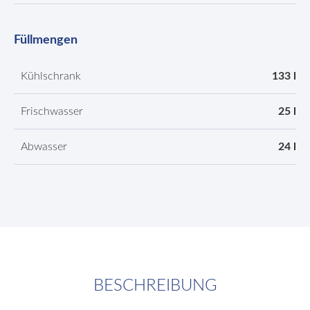
Füllmengen
Kühlschrank
133 l
Frischwasser
25 l
Abwasser
24 l
BESCHREIBUNG