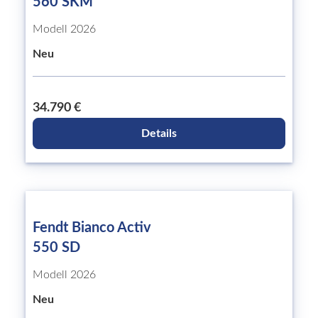
560 SKM
Modell 2026
Neu
34.790 €
Details
Fendt Bianco Activ
550 SD
Modell 2026
Neu