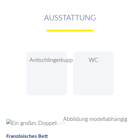
AUSSTATTUNG
Antischlingerkupplung
WC
Abbildung modellabhängig
Französisches Bett