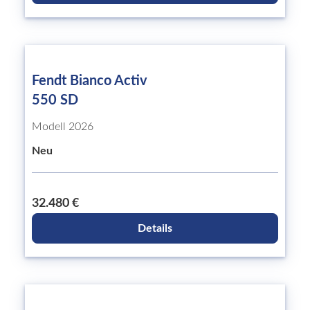
Fendt Bianco Activ
550 SD
Modell 2026
Neu
32.480 €
Details