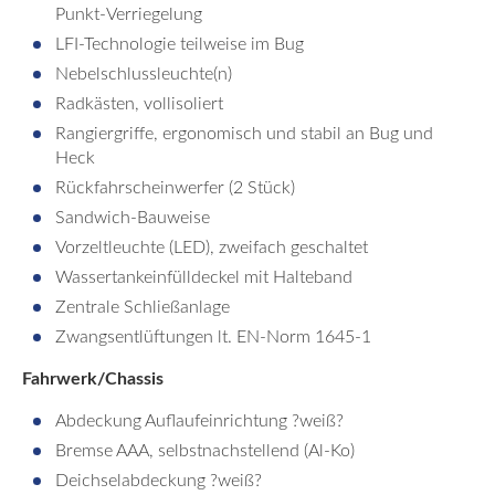
Punkt-Verriegelung
LFI-Technologie teilweise im Bug
Nebelschlussleuchte(n)
Radkästen, vollisoliert
Rangiergriffe, ergonomisch und stabil an Bug und
Heck
Rückfahrscheinwerfer (2 Stück)
Sandwich-Bauweise
Vorzeltleuchte (LED), zweifach geschaltet
Wassertankeinfülldeckel mit Halteband
Zentrale Schließanlage
Zwangsentlüftungen lt. EN-Norm 1645-1
Fahrwerk/Chassis
Abdeckung Auflaufeinrichtung ?weiß?
Bremse AAA, selbstnachstellend (Al-Ko)
Deichselabdeckung ?weiß?