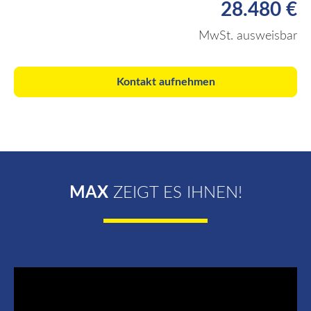
28.480 €
MwSt. ausweisbar
Kontakt aufnehmen
MAX
ZEIGT ES IHNEN!