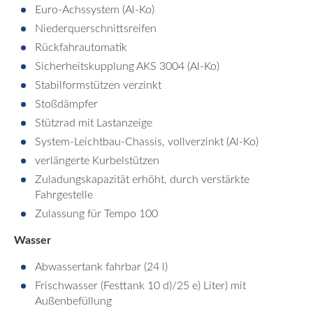
Euro-Achssystem (Al-Ko)
Niederquerschnittsreifen
Rückfahrautomatik
Sicherheitskupplung AKS 3004 (Al-Ko)
Stabilformstützen verzinkt
Stoßdämpfer
Stützrad mit Lastanzeige
System-Leichtbau-Chassis, vollverzinkt (Al-Ko)
verlängerte Kurbelstützen
Zuladungskapazität erhöht, durch verstärkte
Fahrgestelle
Zulassung für Tempo 100
Wasser
Abwassertank fahrbar (24 l)
Frischwasser (Festtank 10 d)/25 e) Liter) mit
Außenbefüllung