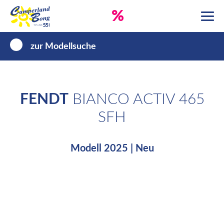
%
zur Modellsuche
FENDT
BIANCO ACTIV 465
SFH
Modell 2025 | Neu