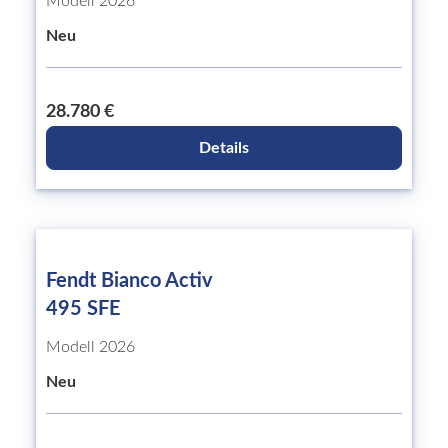
Modell 2026
Neu
28.780 €
Details
Fendt Bianco Activ
495 SFE
Modell 2026
Neu