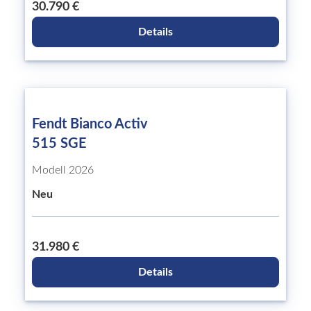
30.790 €
Details
Fendt Bianco Activ
515 SGE
Modell 2026
Neu
31.980 €
Details