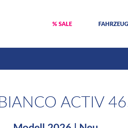
% SALE
FAHRZEU
BIANCO ACTIV 46