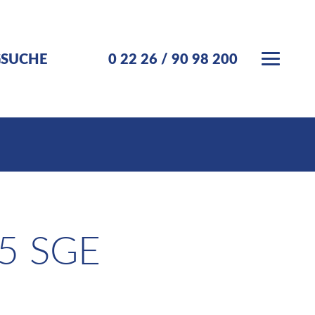
GSUCHE
0 22 26 / 90 98 200
5 SGE