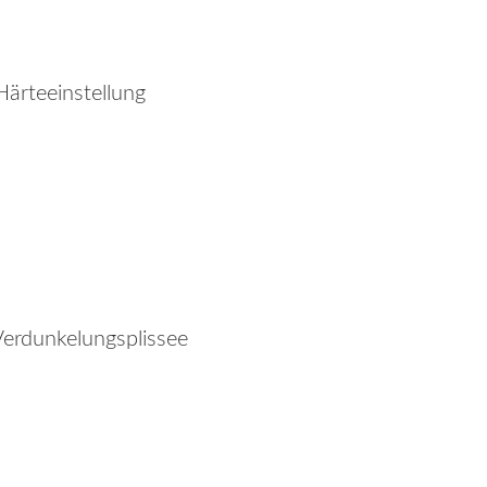
Härteeinstellung
Verdunkelungsplissee