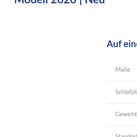
Modell 2026 | Neu
Auf ein
Maße
Schlafpl
Gewicht
Standor