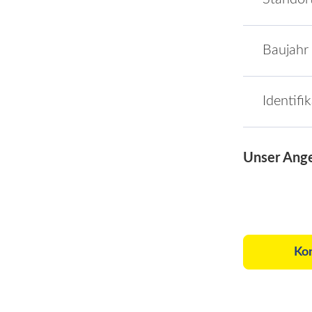
Baujahr
Identifi
Unser Ang
Ko