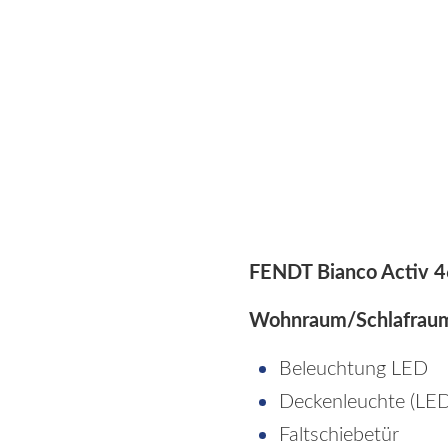
FENDT Bianco Activ 
Wohnraum/Schlafrau
Beleuchtung LED
Deckenleuchte (LED
Faltschiebetür