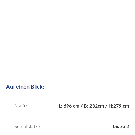
Auf einen Blick:
Maße
L: 696 cm / B: 232cm / H:279 cm
Schlafplätze
bis zu 2