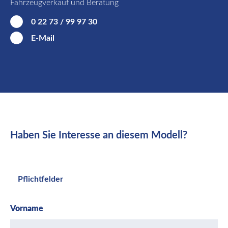
Fahrzeugverkauf und Beratung
0 22 73 / 99 97 30
E-Mail
Haben Sie Interesse an diesem Modell?
Pflichtfelder
Vorname