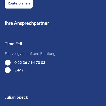
Route planen
Ihre Ansprechpartner
Timo Feil
Fahrzeugverkauf und Beratung
0 22 36 / 94 70 03
E-Mail
Julian Speck