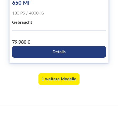
650 MF
180 PS / 4000KG
Gebraucht
79.980 €
Details
1 weitere Modelle