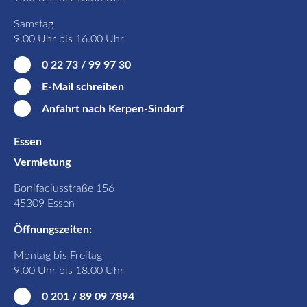
Samstag
9.00 Uhr bis 16.00 Uhr
0 22 73 / 99 97 30
E-Mail schreiben
Anfahrt nach Kerpen-Sindorf
Essen
Vermietung
Bonifaciusstraße 156
45309 Essen
Öffnungszeiten:
Montag bis Freitag
9.00 Uhr bis 18.00 Uhr
0 201 / 89 09 7894