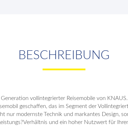
BESCHREIBUNG
 Generation vollintegrierter Reisemobile von KNAUS
eisemobil geschaffen, das im Segment der Vollintegrier
cht nur modernste Technik und markantes Design, so
eistungs?Verhältnis und ein hoher Nutzwert für Ihr