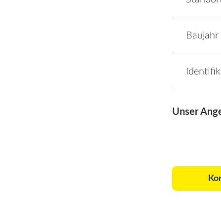
Baujahr
Identifi
Unser Ang
Ko