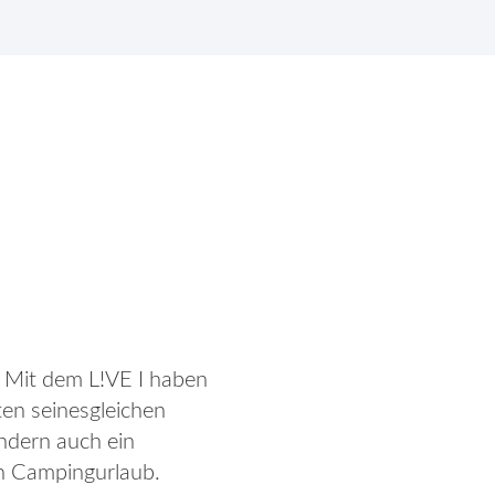
. Mit dem L!VE I haben
ten seinesgleichen
ndern auch ein
en Campingurlaub.