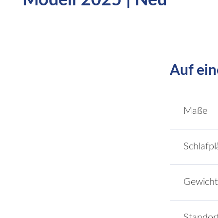
Modell 2025 | Neu
Auf ein
Maße
Schlafpl
Gewicht
Standor