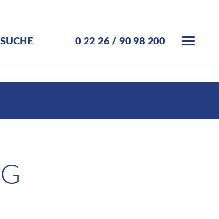
GSUCHE
0 22 26 / 90 98 200
EG