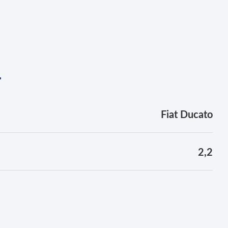
r
Fiat Ducato
2,2