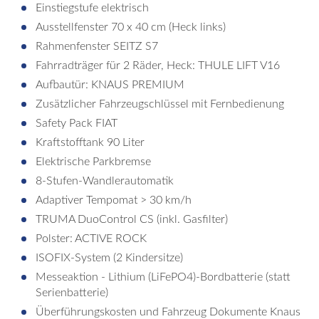
Einstiegstufe elektrisch
Ausstellfenster 70 x 40 cm (Heck links)
Rahmenfenster SEITZ S7
Fahrradträger für 2 Räder, Heck: THULE LIFT V16
Aufbautür: KNAUS PREMIUM
Zusätzlicher Fahrzeugschlüssel mit Fernbedienung
Safety Pack FIAT
Kraftstofftank 90 Liter
Elektrische Parkbremse
8-Stufen-Wandlerautomatik
Adaptiver Tempomat > 30 km/h
TRUMA DuoControl CS (inkl. Gasfilter)
Polster: ACTIVE ROCK
ISOFIX-System (2 Kindersitze)
Messeaktion - Lithium (LiFePO4)-Bordbatterie (statt
Serienbatterie)
Überführungskosten und Fahrzeug Dokumente Knaus