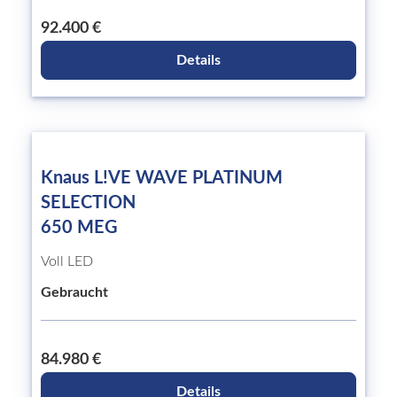
92.400 €
Details
Knaus L!VE WAVE PLATINUM
SELECTION
650 MEG
Voll LED
Gebraucht
84.980 €
Details