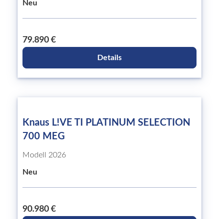
Neu
79.890 €
Details
Knaus L!VE TI PLATINUM SELECTION
700 MEG
Modell 2026
Neu
90.980 €