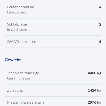
Personenzahl im
4
Fahrbetrieb
Schlafplätze
2
Erwachsene
230 V Steckdosen
6
Gewicht
Technisch zulässige
4400 kg
Gesamtmasse
Zuladung
1424 kg
Masse in fahrbereitem
2976 kg