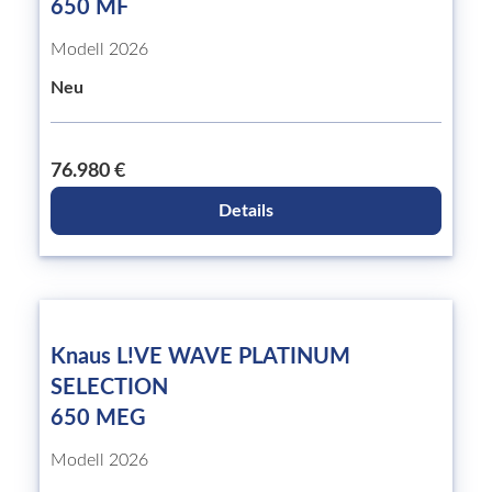
650 MF
Modell 2026
Neu
76.980 €
Details
Knaus L!VE WAVE PLATINUM
SELECTION
650 MEG
Modell 2026