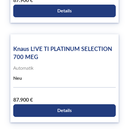
87.900 €
Details
Knaus L!VE TI PLATINUM SELECTION
700 MEG
Automatik
Neu
87.900 €
Details