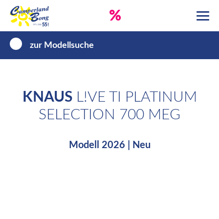
%
zur Modellsuche
KNAUS
L!VE TI PLATINUM
SELECTION 700 MEG
Modell 2026 | Neu