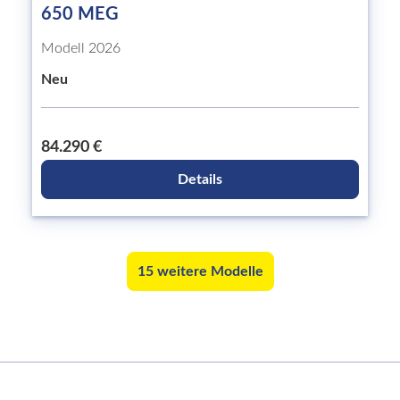
650 MEG
Modell 2026
Neu
84.290 €
Details
15 weitere Modelle