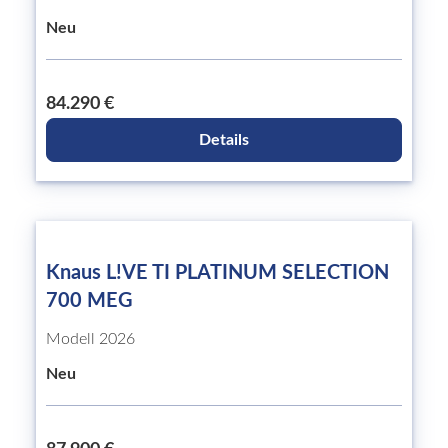
Neu
84.290 €
Details
Knaus L!VE TI PLATINUM SELECTION
700 MEG
Modell 2026
Neu