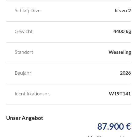
Schlafplätze
bis zu 2
Gewicht
4400 kg
Standort
Wesseling
Baujahr
2026
Identifikationsnr.
W19T141
Unser Angebot
87.900 €