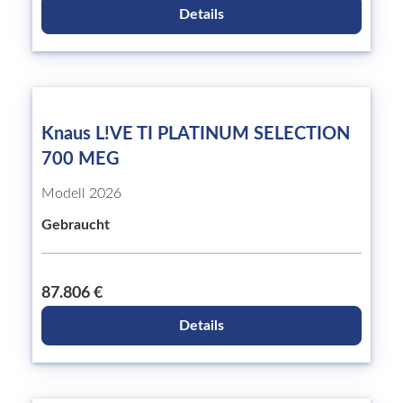
Details
Knaus L!VE TI PLATINUM SELECTION
700 MEG
Modell 2026
Gebraucht
87.806 €
Details