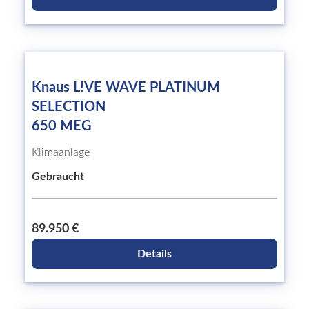
Knaus L!VE WAVE PLATINUM
SELECTION
650 MEG
Klimaanlage
Gebraucht
89.950 €
Details