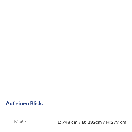
Auf einen Blick:
Maße
L: 748 cm / B: 232cm / H:279 cm