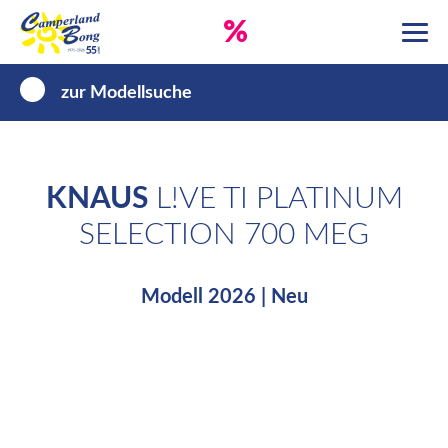
%
zur Modellsuche
KNAUS
L!VE TI PLATINUM
SELECTION 700 MEG
Modell 2026 | Neu