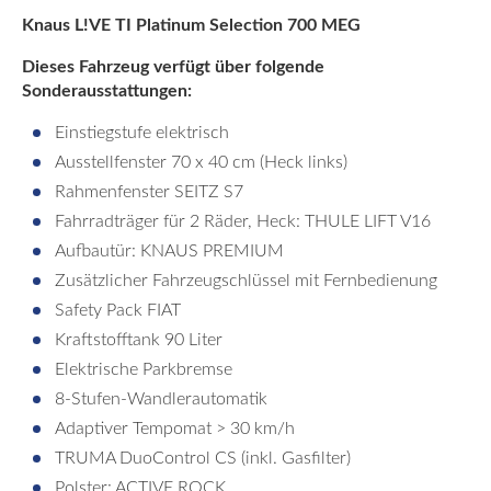
Knaus L!VE TI Platinum Selection 700 MEG
Dieses Fahrzeug verfügt über folgende
Sonderausstattungen:
Einstiegstufe elektrisch
Ausstellfenster 70 x 40 cm (Heck links)
Rahmenfenster SEITZ S7
Fahrradträger für 2 Räder, Heck: THULE LIFT V16
Aufbautür: KNAUS PREMIUM
Zusätzlicher Fahrzeugschlüssel mit Fernbedienung
Safety Pack FIAT
Kraftstofftank 90 Liter
Elektrische Parkbremse
8-Stufen-Wandlerautomatik
Adaptiver Tempomat > 30 km/h
TRUMA DuoControl CS (inkl. Gasfilter)
Polster: ACTIVE ROCK