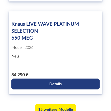
Knaus L!VE WAVE PLATINUM
SELECTION
650 MEG
Modell 2026
Neu
84.290 €
Details
15 weitere Modelle