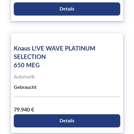
Details
Knaus L!VE WAVE PLATINUM
SELECTION
650 MEG
Automatik
Gebraucht
79.940 €
Details