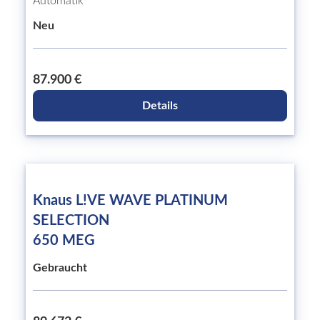
Automatik
Neu
87.900 €
Details
Knaus L!VE WAVE PLATINUM
SELECTION
650 MEG
Gebraucht