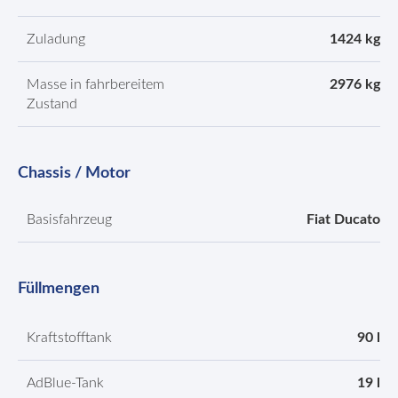
Zuladung
1424 kg
Masse in fahrbereitem
2976 kg
Zustand
Chassis / Motor
Basisfahrzeug
Fiat Ducato
Füllmengen
Kraftstofftank
90 l
AdBlue-Tank
19 l