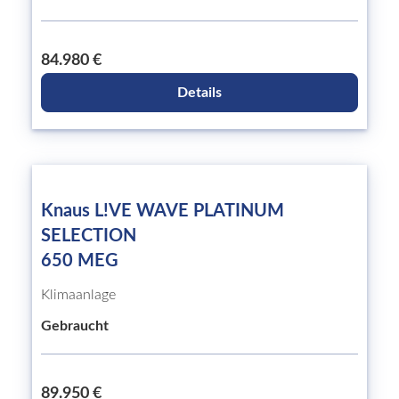
84.980 €
Details
Knaus L!VE WAVE PLATINUM
SELECTION
650 MEG
Klimaanlage
Gebraucht
89.950 €