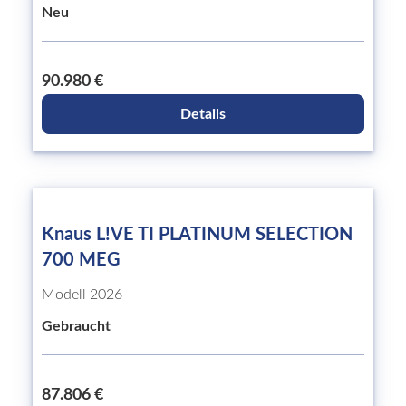
Neu
90.980 €
Details
Knaus L!VE TI PLATINUM SELECTION
700 MEG
Modell 2026
Gebraucht
87.806 €