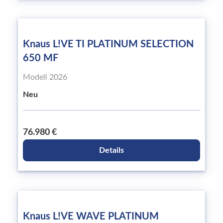
Knaus L!VE TI PLATINUM SELECTION
650 MF
Modell 2026
Neu
76.980 €
Details
Knaus L!VE WAVE PLATINUM