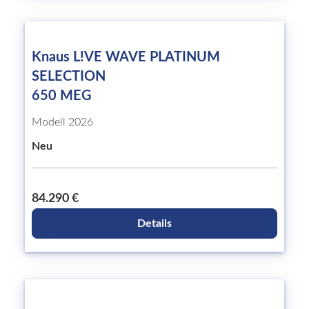
Knaus L!VE WAVE PLATINUM
SELECTION
650 MEG
Modell 2026
Neu
84.290 €
Details