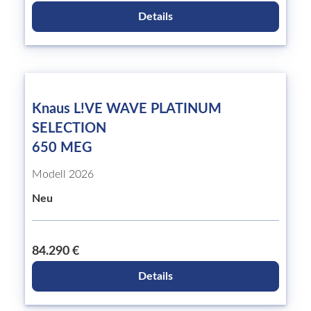
Details
Knaus L!VE WAVE PLATINUM
SELECTION
650 MEG
Modell 2026
Neu
84.290 €
Details