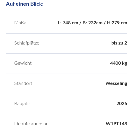
Auf einen Blick:
Maße
L: 748 cm / B: 232cm / H:279 cm
Schlafplätze
bis zu 2
Gewicht
4400 kg
Standort
Wesseling
Baujahr
2026
Identifikationsnr.
W19T148