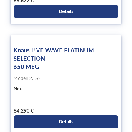
89.672 €
Details
Knaus L!VE WAVE PLATINUM
SELECTION
650 MEG
Modell 2026
Neu
84.290 €
Details