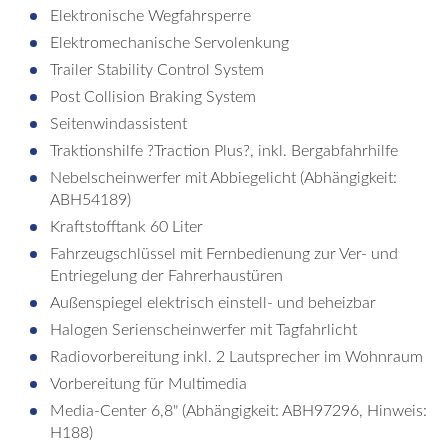
Elektronische Wegfahrsperre
Elektromechanische Servolenkung
Trailer Stability Control System
Post Collision Braking System
Seitenwindassistent
Traktionshilfe ?Traction Plus?, inkl. Bergabfahrhilfe
Nebelscheinwerfer mit Abbiegelicht (Abhängigkeit:
ABH54189)
Kraftstofftank 60 Liter
Fahrzeugschlüssel mit Fernbedienung zur Ver- und
Entriegelung der Fahrerhaustüren
Außenspiegel elektrisch einstell- und beheizbar
Halogen Serienscheinwerfer mit Tagfahrlicht
Radiovorbereitung inkl. 2 Lautsprecher im Wohnraum
Vorbereitung für Multimedia
Media-Center 6,8" (Abhängigkeit: ABH97296, Hinweis:
H188)