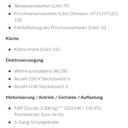
Abwasservolumen (Liter) 95
Frischwasservolumen (Liter) (Hinweis: H711,H712C)
100
Fahrbefüllung des Frischwassertanks (Liter) 10
Küche
Kühlschrank (Liter) 142
Elektroversorgung
Wohnraumbatterie (Ah) 80
Anzahl 230 V Steckdose(n) 6
Anzahl USB Steckdose(n) 3
Motorisierung / Antrieb / Getriebe / Auflastung
FIAT Ducato 3.500 kg*** (103 kW / 140 PS);
Frontantrieb; Euro 6e-bis
6-Gang-Schaltgetriebe