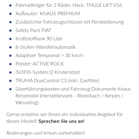
Fahrradträger für 2 Räder, Heck: THULE LIFT V16
Aufbautür: KNAUS PREMIUM
Zusätzlicher Fahrzeugschlüssel mit Fernbedienung
Safety Pack FIAT
Kraftstofftank 90 Liter
8-Stufen-Wandlerautomatik
Adaptiver Tempomat > 30 km/h
Polster: ACTIVE ROCK
ISOFIX-System (2 Kindersitze)
TRUMA DuoControl CS (inkl. Gasfilter)
Überführungskosten und Fahrzeug Dokumente Knaus
Reisemobil (Herstellerwerk - Rheinbach / Kerpen /
Wesseling)
Gerne erstellen wir Ihnen ein individuelles Angebot für
dieses Modell!
Sprechen Sie uns an!
Änderungen und Irrtum vorbehalten!