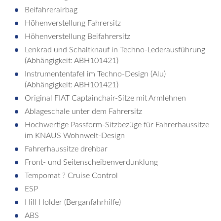
Beifahrerairbag
Höhenverstellung Fahrersitz
Höhenverstellung Beifahrersitz
Lenkrad und Schaltknauf in Techno-Lederausführung
(Abhängigkeit: ABH101421)
Instrumententafel im Techno-Design (Alu)
(Abhängigkeit: ABH101421)
Original FIAT Captainchair-Sitze mit Armlehnen
Ablageschale unter dem Fahrersitz
Hochwertige Passform-Sitzbezüge für Fahrerhaussitze
im KNAUS Wohnwelt-Design
Fahrerhaussitze drehbar
Front- und Seitenscheibenverdunklung
Tempomat ? Cruise Control
ESP
Hill Holder (Berganfahrhilfe)
ABS