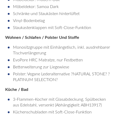
Möbeldekor: Samoa Dark
Schränke und Staukästen hinterlüftet
Vinyl-Bodenbelag
Staukastenklappen mit Soft-Close-Funktion
Wohnen / Schlafen / Polster Und Stoffe
Monositzgruppe mit Einhängetisch, inkl. ausdrehbarer
Tischverlängerung
EvoPore HRC Matratze, nur Festbetten
Betterweiterung zur Liegewiese
Polster: Vegane Lederalternative ?NATURAL STONE? ?
PLATINUM SELECTION?
Küche / Bad
3-Flammen-Kocher mit Glasabdeckung, Spülbecken
aus Edelstahl, versenkt (Abhängigkeit: ABH13917)
Küchenschubladen mit Soft-Close-Funktion