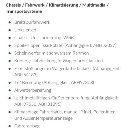
Chassis / Fahrwerk / Klimatisierung / Multimedia /
Transportsysteme
Breitspurfahrwerk
Linkslenker
Chassis Uni-Lackierung: Weiß
Spoilerlippen (skid-plate) (Abhängigkeit: ABH52327)
Scheinwerfer mit schwarzem Rahmen
Kühlergrillabdeckung in Wagenfarbe, lackiert
Frontstoßfänger in Wagenfarbe lackiert (Abhängigkeit:
ABH54183)
16" Bereifung (Abhängigkeit: ABH97308)
Allwetterbereifung
Leichtmetallfelgen für Serienbereifung (Abhängigkeit:
ABH97556, ABH31395)
Klimaanlage Fahrerhaus, manuell ? inkl. Pollenfilter
und Außentemperaturanzeige
Fahrerairbag