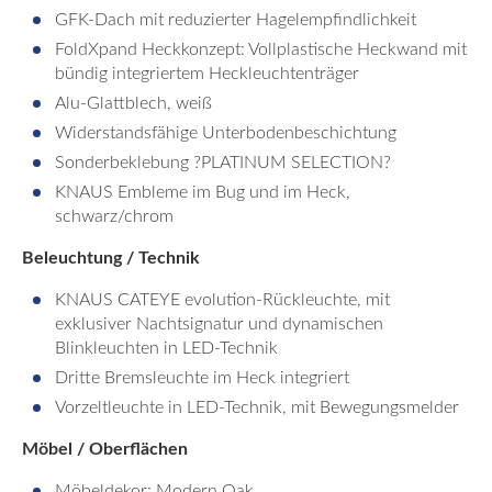
GFK-Dach mit reduzierter Hagelempfindlichkeit
FoldXpand Heckkonzept: Vollplastische Heckwand mit
bündig integriertem Heckleuchtenträger
Alu-Glattblech, weiß
Widerstandsfähige Unterbodenbeschichtung
Sonderbeklebung ?PLATINUM SELECTION?
KNAUS Embleme im Bug und im Heck,
schwarz/chrom
Beleuchtung / Technik
KNAUS CATEYE evolution-Rückleuchte, mit
exklusiver Nachtsignatur und dynamischen
Blinkleuchten in LED-Technik
Dritte Bremsleuchte im Heck integriert
Vorzeltleuchte in LED-Technik, mit Bewegungsmelder
Möbel / Oberflächen
Möbeldekor: Modern Oak