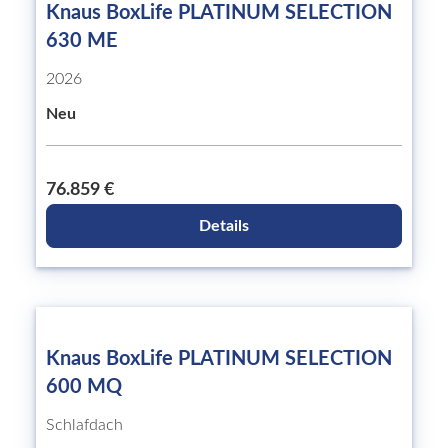
Knaus BoxLife PLATINUM SELECTION
630 ME
2026
Neu
76.859 €
Details
Knaus BoxLife PLATINUM SELECTION
600 MQ
Schlafdach