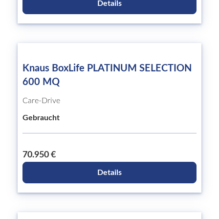
Details
Knaus BoxLife PLATINUM SELECTION
600 MQ
Care-Drive
Gebraucht
70.950 €
Details