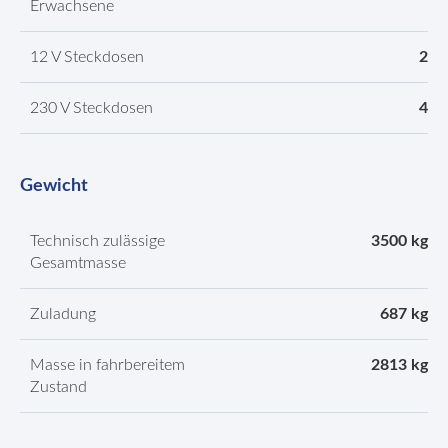
Erwachsene
12 V Steckdosen
2
230 V Steckdosen
4
Gewicht
Technisch zulässige
3500 kg
Gesamtmasse
Zuladung
687 kg
Masse in fahrbereitem
2813 kg
Zustand