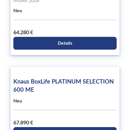
Modell 2026
Neu
64.280 €
Details
Knaus BoxLife PLATINUM SELECTION
600 ME
Neu
67.890 €