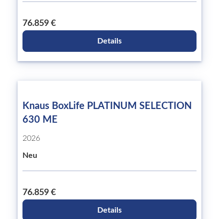
76.859 €
Details
Knaus BoxLife PLATINUM SELECTION
630 ME
2026
Neu
76.859 €
Details