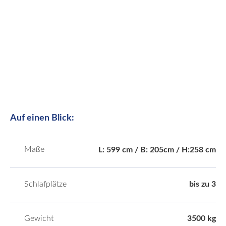
Auf einen Blick:
Maße
L: 599 cm / B: 205cm / H:258 cm
Schlafplätze
bis zu 3
Gewicht
3500 kg