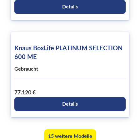
Details
Knaus BoxLife PLATINUM SELECTION
600 ME
Gebraucht
77.120 €
Details
15 weitere Modelle