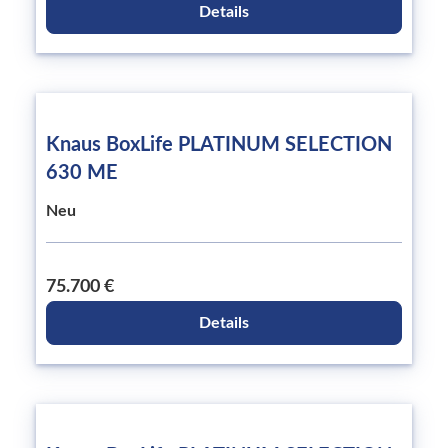
Details
Knaus BoxLife PLATINUM SELECTION
630 ME
Neu
75.700 €
Details