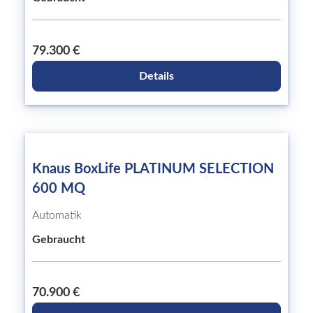
79.300 €
Details
Knaus BoxLife PLATINUM SELECTION
600 MQ
Automatik
Gebraucht
70.900 €