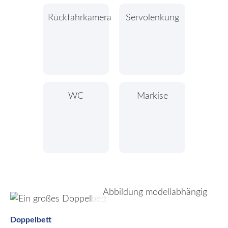
Rückfahrkamera
Servolenkung
WC
Markise
Abbildung modellabhängig
Doppelbett