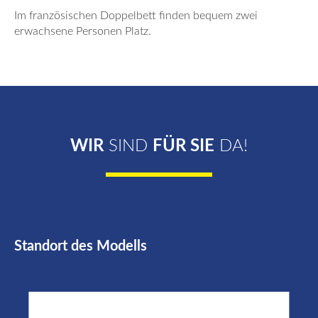
Im französischen Doppelbett finden bequem zwei
erwachsene Personen Platz.
WIR
SIND
FÜR SIE
DA!
Standort des Modells