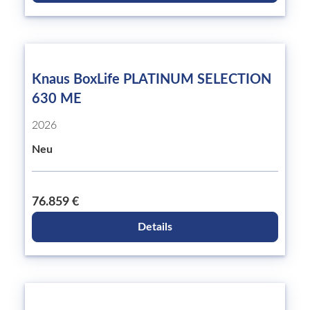
Knaus BoxLife PLATINUM SELECTION
630 ME
2026
Neu
76.859 €
Details