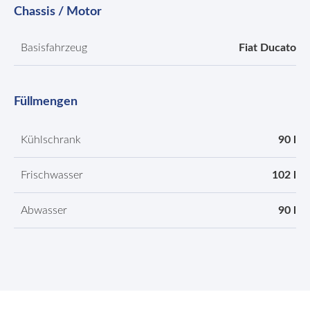
Chassis / Motor
Basisfahrzeug
Fiat Ducato
Füllmengen
Kühlschrank
90 l
Frischwasser
102 l
Abwasser
90 l