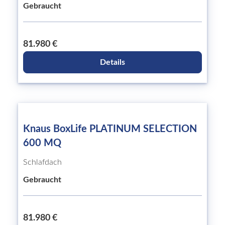
Gebraucht
81.980 €
Details
Knaus BoxLife PLATINUM SELECTION
600 MQ
Schlafdach
Gebraucht
81.980 €