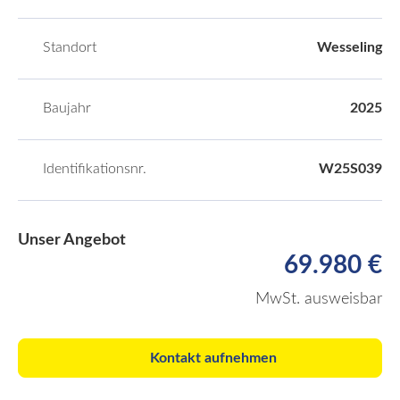
Standort
Wesseling
Baujahr
2025
Identifikationsnr.
W25S039
Unser Angebot
69.980 €
MwSt. ausweisbar
Kontakt aufnehmen