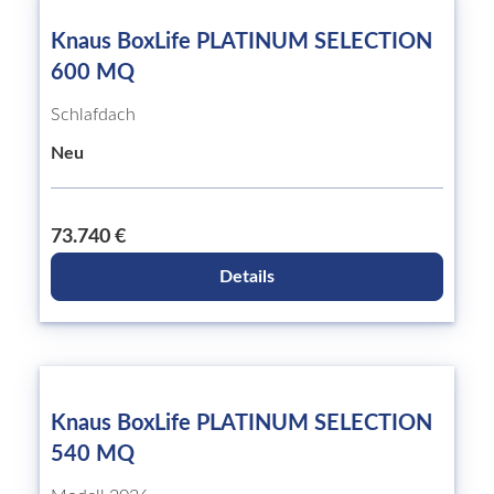
Knaus BoxLife PLATINUM SELECTION
600 MQ
Schlafdach
Neu
73.740 €
Details
Knaus BoxLife PLATINUM SELECTION
540 MQ