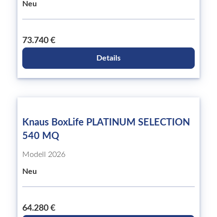
Neu
73.740 €
Details
Knaus BoxLife PLATINUM SELECTION
540 MQ
Modell 2026
Neu
64.280 €