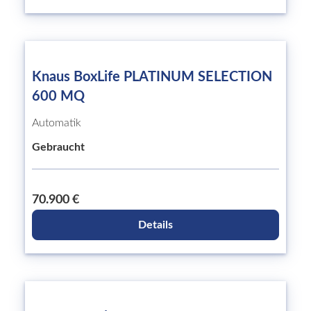
Knaus BoxLife PLATINUM SELECTION
600 MQ
Automatik
Gebraucht
70.900 €
Details