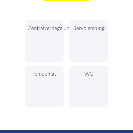
Zentralverriegelung
Servolenkung
Tempomat
WC