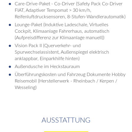
Care-Drive-Paket - Co-Driver (Safety Pack Co-Driver
FIAT, Adaptiver Tempomat > 30 km/h,
Reifenluftdrucksensoren, 8-Stufen-Wandlerautomatik)
Lounge-Paket (Induktive Ladeschale, Virtuelles
Cockpit, Klimaanlage Fahrerhaus, automatisch
(Aufpreisdifferenz zur Klimaanlage manuell))
Vision Pack II (Querverkehr- und
Spurwechselassistent, Außenspiegel elektrisch
anklappbar, Einparkhilfe hinten)
Außendusche im Heckstauraum
Überführungskosten und Fahrzeug Dokumente Hobby
Reisemobil (Herstellerwerk - Rheinbach / Kerpen /
Wesseling)
AUSSTATTUNG