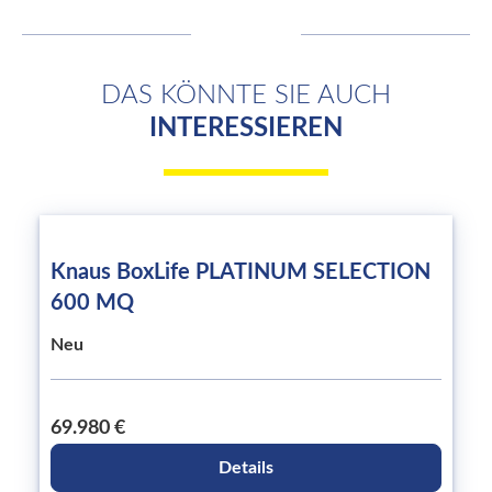
DAS KÖNNTE SIE AUCH
INTERESSIEREN
Knaus BoxLife PLATINUM SELECTION
600 MQ
Neu
69.980 €
Details