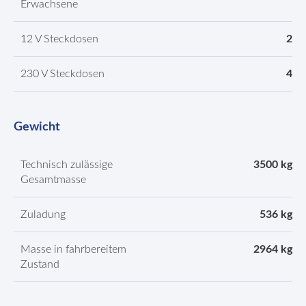
Erwachsene
12 V Steckdosen
2
230 V Steckdosen
4
Gewicht
Technisch zulässige
3500 kg
Gesamtmasse
Zuladung
536 kg
Masse in fahrbereitem
2964 kg
Zustand