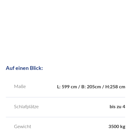
Auf einen Blick:
Maße
L: 599 cm / B: 205cm / H:258 cm
Schlafplätze
bis zu 4
Gewicht
3500 kg