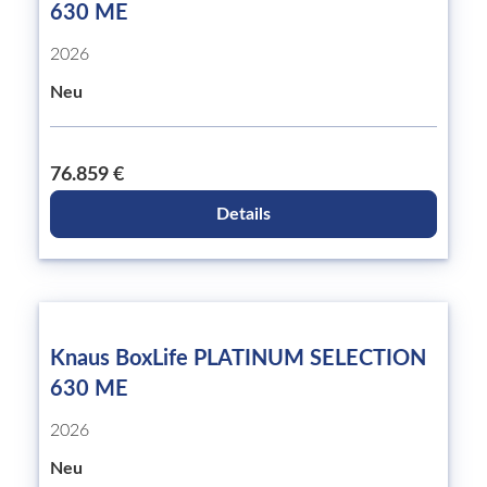
630 ME
2026
Neu
76.859 €
Details
Knaus BoxLife PLATINUM SELECTION
630 ME
2026
Neu