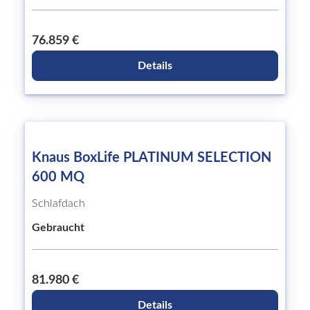
76.859 €
Details
Knaus BoxLife PLATINUM SELECTION
600 MQ
Schlafdach
Gebraucht
81.980 €
Details