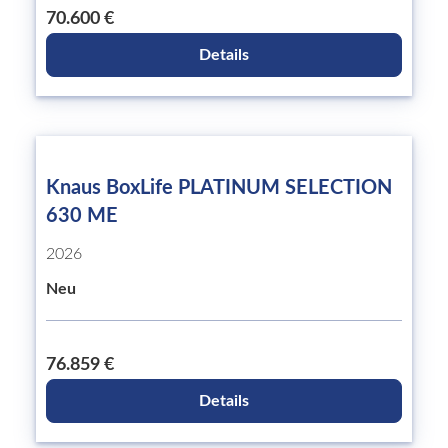
70.600 €
Details
Knaus BoxLife PLATINUM SELECTION
630 ME
2026
Neu
76.859 €
Details