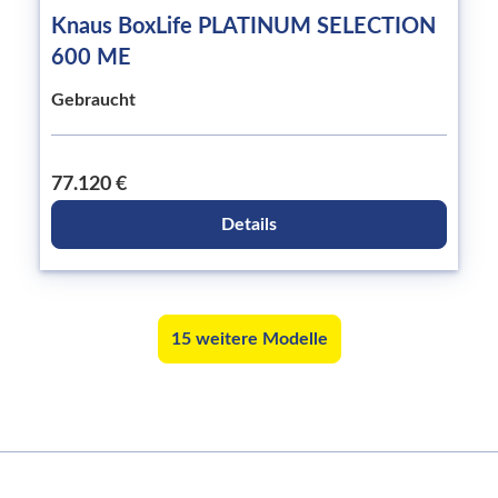
Knaus BoxLife PLATINUM SELECTION
600 ME
Gebraucht
77.120 €
Details
15 weitere Modelle