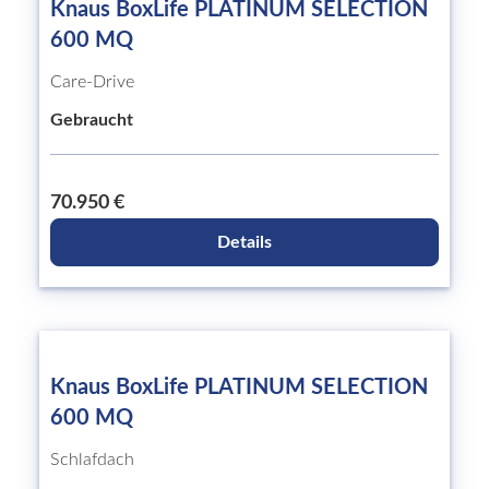
Knaus BoxLife PLATINUM SELECTION
600 MQ
Care-Drive
Gebraucht
70.950 €
Details
Knaus BoxLife PLATINUM SELECTION
600 MQ
Schlafdach