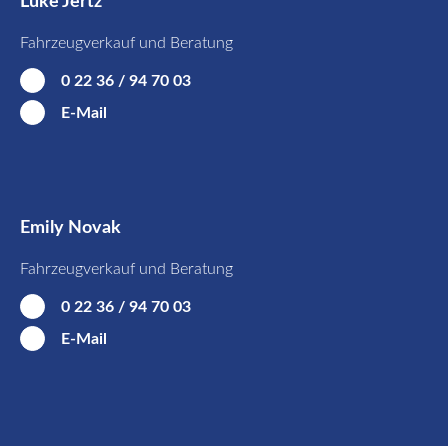
Luke Jertz
Fahrzeugverkauf und Beratung
0 22 36 / 94 70 03
E-Mail
Emily Novak
Fahrzeugverkauf und Beratung
0 22 36 / 94 70 03
E-Mail