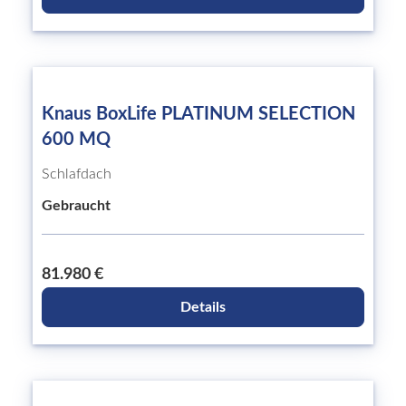
Knaus BoxLife PLATINUM SELECTION
600 MQ
Schlafdach
Gebraucht
81.980 €
Details