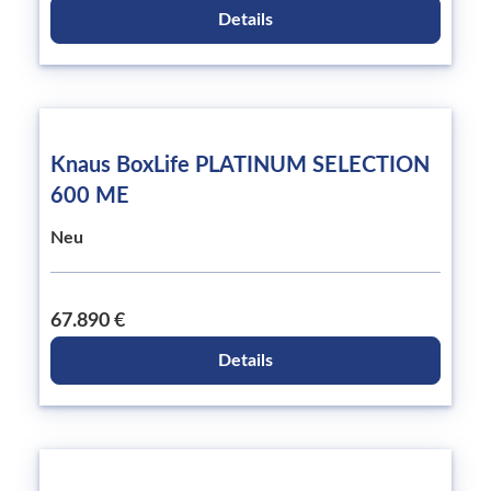
Details
Knaus BoxLife PLATINUM SELECTION
600 ME
Neu
67.890 €
Details