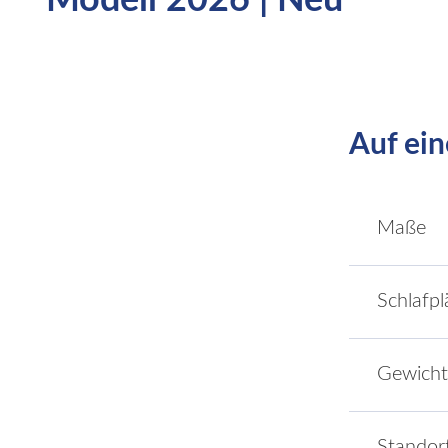
Modell 2026 | Neu
Auf ein
Maße
Schlafpl
Gewicht
Standor