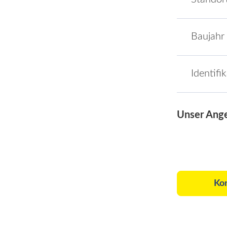
Baujahr
Identifi
Unser Ang
Ko