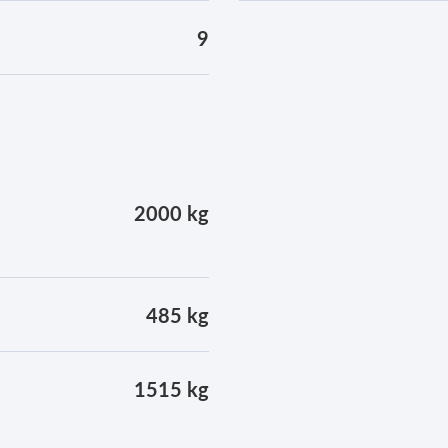
9
2000 kg
485 kg
1515 kg