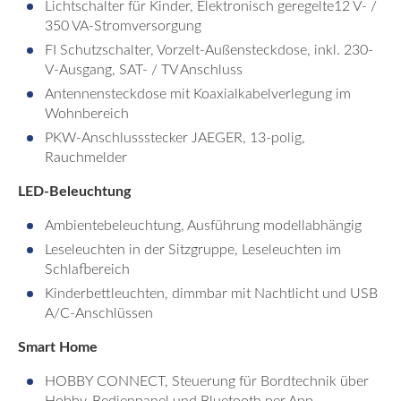
Lichtschalter für Kinder, Elektronisch geregelte12 V- /
350 VA-Stromversorgung
FI Schutzschalter, Vorzelt-Außensteckdose, inkl. 230-
V-Ausgang, SAT- / TV Anschluss
Antennensteckdose mit Koaxialkabelverlegung im
Wohnbereich
PKW-Anschlussstecker JAEGER, 13-polig,
Rauchmelder
LED-Beleuchtung
Ambientebeleuchtung, Ausführung modellabhängig
Leseleuchten in der Sitzgruppe, Leseleuchten im
Schlafbereich
Kinderbettleuchten, dimmbar mit Nachtlicht und USB
A/C-Anschlüssen
Smart Home
HOBBY CONNECT, Steuerung für Bordtechnik über