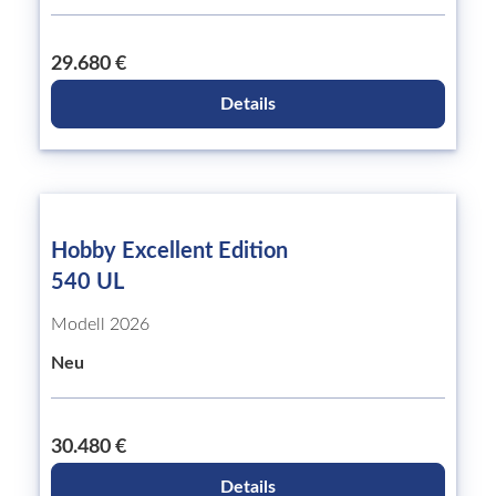
29.680 €
Details
Hobby Excellent Edition
540 UL
Modell 2026
Neu
30.480 €
Details