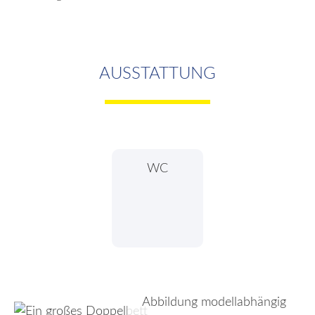
AUSSTATTUNG
WC
Abbildung modellabhängig