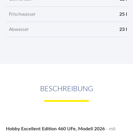
Frischwasser
25 l
Abwasser
23 l
BESCHREIBUNG
Hobby Excellent Edition 460 UFe, Modell 2026
- mit