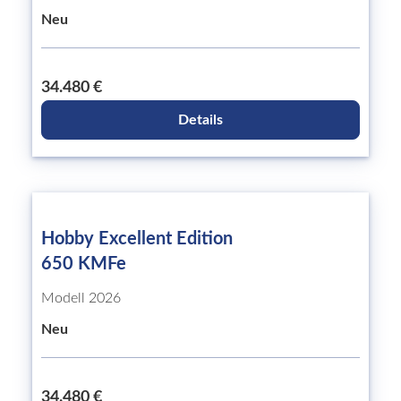
Neu
34.480 €
Details
Hobby Excellent Edition
650 KMFe
Modell 2026
Neu
34.480 €