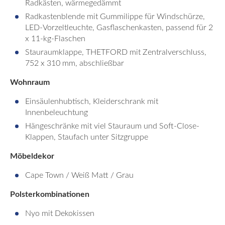
Radkästen, wärmegedämmt
Radkastenblende mit Gummilippe für Windschürze,
LED-Vorzeltleuchte, Gasflaschenkasten, passend für 2
x 11-kg-Flaschen
Stauraumklappe, THETFORD mit Zentralverschluss,
752 x 310 mm, abschließbar
Wohnraum
Einsäulenhubtisch, Kleiderschrank mit
Innenbeleuchtung
Hängeschränke mit viel Stauraum und Soft-Close-
Klappen, Staufach unter Sitzgruppe
Möbeldekor
Cape Town / Weiß Matt / Grau
Polsterkombinationen
Nyo mit Dekokissen