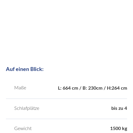
Auf einen Blick:
Maße
L: 664 cm / B: 230cm / H:264 cm
Schlafplätze
bis zu 4
Gewicht
1500 kg