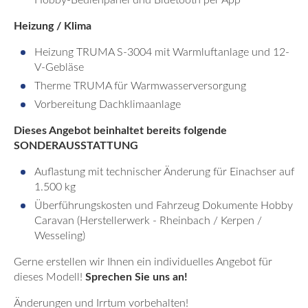
Hobby-Bedienpanel und Bluetooth per App
Heizung / Klima
Heizung TRUMA S-3004 mit Warmluftanlage und 12-
V-Gebläse
Therme TRUMA für Warmwasserversorgung
Vorbereitung Dachklimaanlage
Dieses Angebot beinhaltet bereits folgende
SONDERAUSSTATTUNG
Auflastung mit technischer Änderung für Einachser auf
1.500 kg
Überführungskosten und Fahrzeug Dokumente Hobby
Caravan (Herstellerwerk - Rheinbach / Kerpen /
Wesseling)
Gerne erstellen wir Ihnen ein individuelles Angebot für
dieses Modell!
Sprechen Sie uns an!
Änderungen und Irrtum vorbehalten!