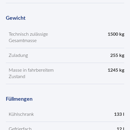
Gewicht
Technisch zulässige
1500 kg
Gesamtmasse
Zuladung
255 kg
Masse in fahrbereitem
1245 kg
Zustand
Füllmengen
Kühlschrank
133 l
Gefrierfach
12 l