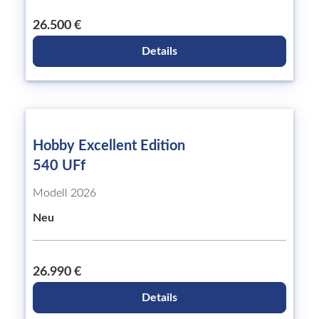
26.500 €
Details
Hobby Excellent Edition
540 UFf
Modell 2026
Neu
26.990 €
Details