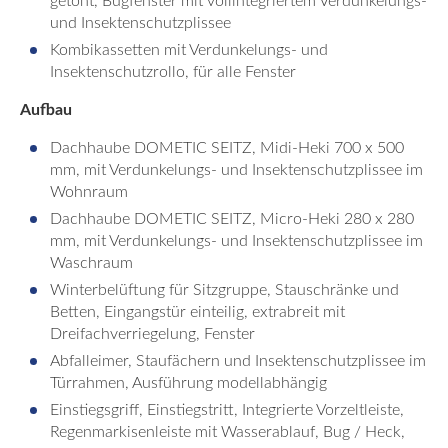
getönt, Bugfenster mit vollintegriertem Verdunkelungs-
und Insektenschutzplissee
Kombikassetten mit Verdunkelungs- und
Insektenschutzrollo, für alle Fenster
Aufbau
Dachhaube DOMETIC SEITZ, Midi-Heki 700 x 500
mm, mit Verdunkelungs- und Insektenschutzplissee im
Wohnraum
Dachhaube DOMETIC SEITZ, Micro-Heki 280 x 280
mm, mit Verdunkelungs- und Insektenschutzplissee im
Waschraum
Winterbelüftung für Sitzgruppe, Stauschränke und
Betten, Eingangstür einteilig, extrabreit mit
Dreifachverriegelung, Fenster
Abfalleimer, Staufächern und Insektenschutzplissee im
Türrahmen, Ausführung modellabhängig
Einstiegsgriff, Einstiegstritt, Integrierte Vorzeltleiste,
Regenmarkisenleiste mit Wasserablauf, Bug / Heck,