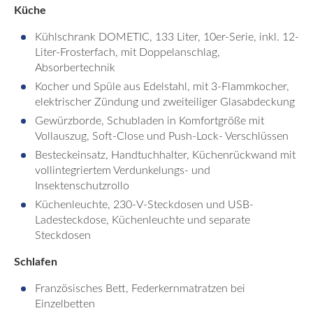
Küche
Kühlschrank DOMETIC, 133 Liter, 10er-Serie, inkl. 12-
Liter-Frosterfach, mit Doppelanschlag,
Absorbertechnik
Kocher und Spüle aus Edelstahl, mit 3-Flammkocher,
elektrischer Zündung und zweiteiliger Glasabdeckung
Gewürzborde, Schubladen in Komfortgröße mit
Vollauszug, Soft-Close und Push-Lock- Verschlüssen
Besteckeinsatz, Handtuchhalter, Küchenrückwand mit
vollintegriertem Verdunkelungs- und
Insektenschutzrollo
Küchenleuchte, 230-V-Steckdosen und USB-
Ladesteckdose, Küchenleuchte und separate
Steckdosen
Schlafen
Französisches Bett, Federkernmatratzen bei
Einzelbetten