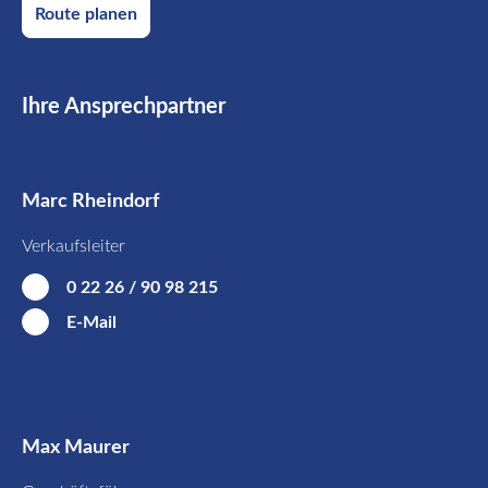
Route planen
Ihre Ansprechpartner
Marc Rheindorf
Verkaufsleiter
0 22 26 / 90 98 215
E-Mail
Max Maurer