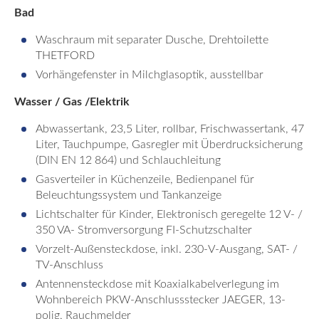
Bad
Waschraum mit separater Dusche, Drehtoilette
THETFORD
Vorhängefenster in Milchglasoptik, ausstellbar
Wasser / Gas /Elektrik
Abwassertank, 23,5 Liter, rollbar, Frischwassertank, 47
Liter, Tauchpumpe, Gasregler mit Überdrucksicherung
(DIN EN 12 864) und Schlauchleitung
Gasverteiler in Küchenzeile, Bedienpanel für
Beleuchtungssystem und Tankanzeige
Lichtschalter für Kinder, Elektronisch geregelte 12 V- /
350 VA- Stromversorgung FI-Schutzschalter
Vorzelt-Außensteckdose, inkl. 230-V-Ausgang, SAT- /
TV-Anschluss
Antennensteckdose mit Koaxialkabelverlegung im
Wohnbereich PKW-Anschlussstecker JAEGER, 13-
polig, Rauchmelder