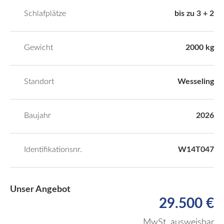
Schlafplätze
bis zu 3 + 2
Gewicht
2000 kg
Standort
Wesseling
Baujahr
2026
Identifikationsnr.
W14T047
Unser Angebot
29.500 €
MwSt. ausweisbar