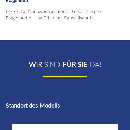
Etagenbett
Perfekt für Nachwuchscamper: Die kuscheligen
Etagenbetten – natürlich mit Rausfallschutz.
WIR
SIND
FÜR SIE
DA!
Standort des Modells