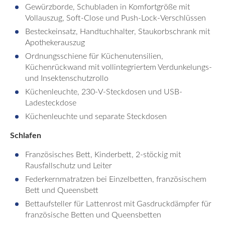
Gewürzborde, Schubladen in Komfortgröße mit
Vollauszug, Soft-Close und Push-Lock-Verschlüssen
Besteckeinsatz, Handtuchhalter, Staukorbschrank mit
Apothekerauszug
Ordnungsschiene für Küchenutensilien,
Küchenrückwand mit vollintegriertem Verdunkelungs-
und Insektenschutzrollo
Küchenleuchte, 230-V-Steckdosen und USB-
Ladesteckdose
Küchenleuchte und separate Steckdosen
Schlafen
Französisches Bett, Kinderbett, 2-stöckig mit
Rausfallschutz und Leiter
Federkernmatratzen bei Einzelbetten, französischem
Bett und Queensbett
Bettaufsteller für Lattenrost mit Gasdruckdämpfer für
französische Betten und Queensbetten