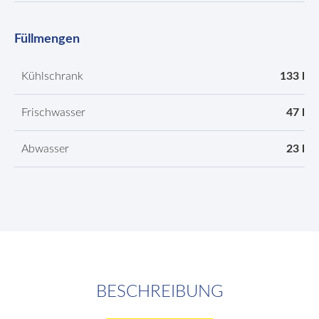
Füllmengen
Kühlschrank
133 l
Frischwasser
47 l
Abwasser
23 l
BESCHREIBUNG