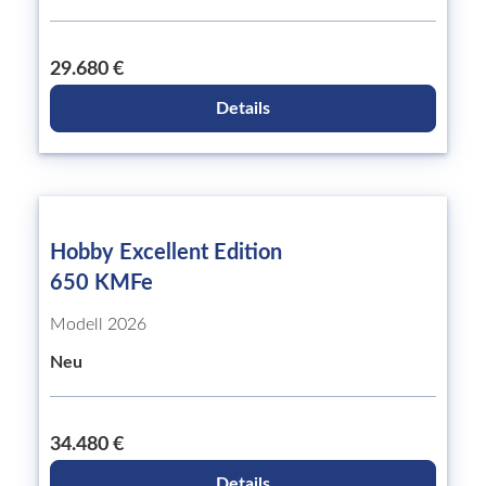
29.680 €
Details
Hobby Excellent Edition
650 KMFe
Modell 2026
Neu
34.480 €
Details