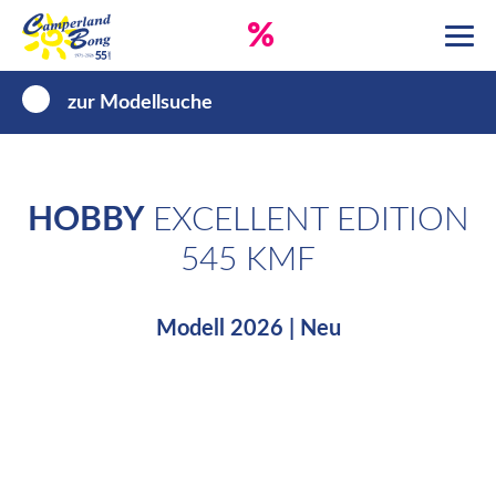
%
zur Modellsuche
HOBBY
EXCELLENT EDITION
545 KMF
Modell 2026 | Neu