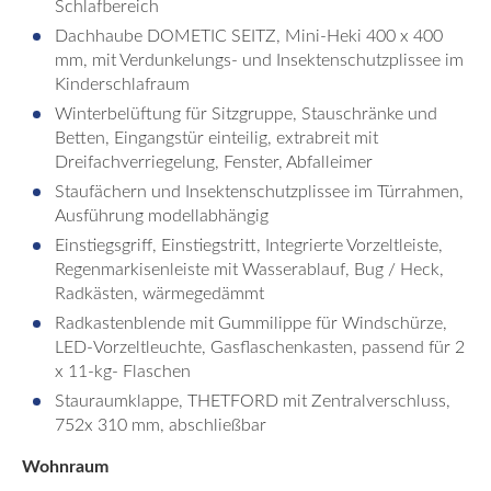
Schlafbereich
Dachhaube DOMETIC SEITZ, Mini-Heki 400 x 400
mm, mit Verdunkelungs- und Insektenschutzplissee im
Kinderschlafraum
Winterbelüftung für Sitzgruppe, Stauschränke und
Betten, Eingangstür einteilig, extrabreit mit
Dreifachverriegelung, Fenster, Abfalleimer
Staufächern und Insektenschutzplissee im Türrahmen,
Ausführung modellabhängig
Einstiegsgriff, Einstiegstritt, Integrierte Vorzeltleiste,
Regenmarkisenleiste mit Wasserablauf, Bug / Heck,
Radkästen, wärmegedämmt
Radkastenblende mit Gummilippe für Windschürze,
LED-Vorzeltleuchte, Gasflaschenkasten, passend für 2
x 11-kg- Flaschen
Stauraumklappe, THETFORD mit Zentralverschluss,
752x 310 mm, abschließbar
Wohnraum