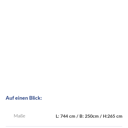
Auf einen Blick:
Maße
L: 744 cm / B: 250cm / H:265 cm