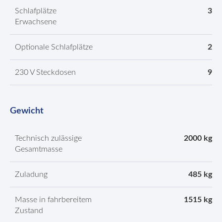
Schlafplätze
3
Erwachsene
Optionale Schlafplätze
2
230 V Steckdosen
9
Gewicht
Technisch zulässige
2000 kg
Gesamtmasse
Zuladung
485 kg
Masse in fahrbereitem
1515 kg
Zustand