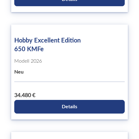
Hobby Excellent Edition
650 KMFe
Modell 2026
Neu
34.480 €
Details