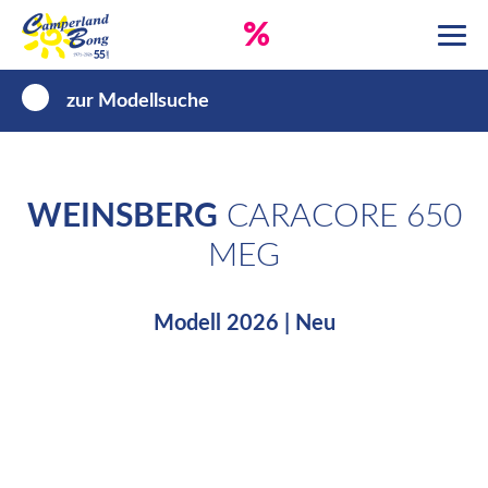
%
zur Modellsuche
WEINSBERG
CARACORE 650
MEG
Modell 2026 | Neu