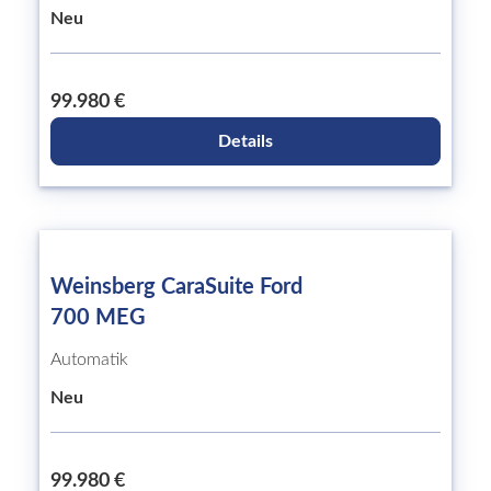
Neu
99.980 €
Details
Weinsberg CaraSuite Ford
700 MEG
Automatik
Neu
99.980 €