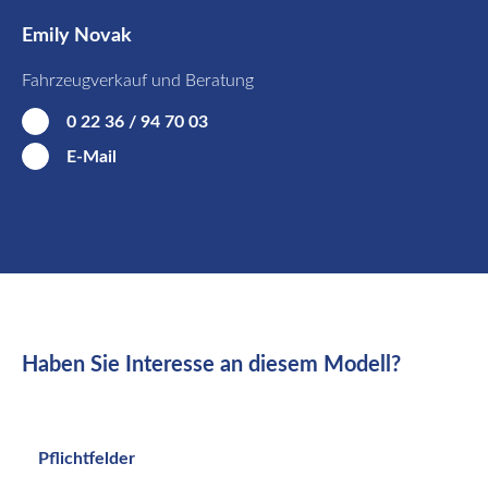
Emily Novak
Fahrzeugverkauf und Beratung
0 22 36 / 94 70 03
E-Mail
Haben Sie Interesse an diesem Modell?
Pflichtfelder