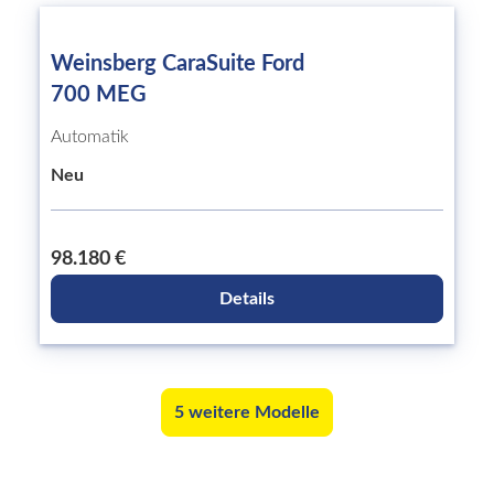
Weinsberg CaraSuite Ford
700 MEG
Automatik
Neu
98.180 €
Details
5 weitere Modelle