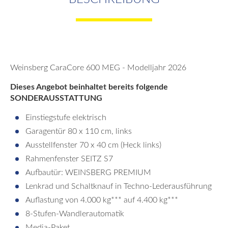
Weinsberg CaraCore 600 MEG - Modelljahr 2026
Dieses Angebot beinhaltet bereits folgende
SONDERAUSSTATTUNG
Einstiegstufe elektrisch
Garagentür 80 x 110 cm, links
Ausstellfenster 70 x 40 cm (Heck links)
Rahmenfenster SEITZ S7
Aufbautür: WEINSBERG PREMIUM
Lenkrad und Schaltknauf in Techno-Lederausführung
Auflastung von 4.000 kg*** auf 4.400 kg***
8-Stufen-Wandlerautomatik
Media-Paket