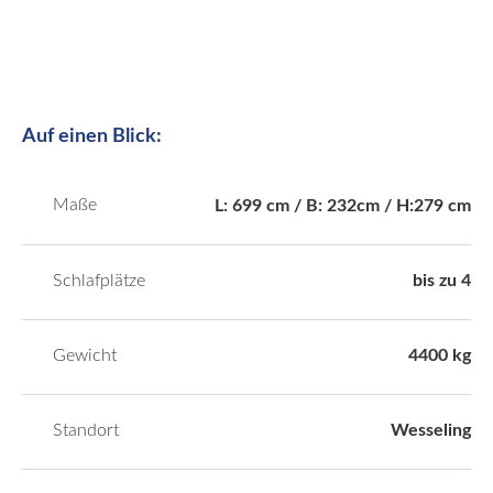
Auf einen Blick:
Maße
L: 699 cm / B: 232cm / H:279 cm
Schlafplätze
bis zu 4
Gewicht
4400 kg
Standort
Wesseling