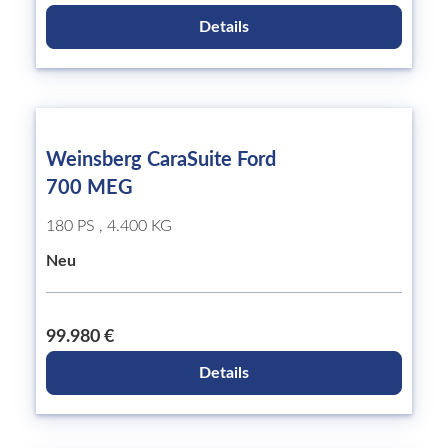
Details
Weinsberg CaraSuite Ford
700 MEG
180 PS , 4.400 KG
Neu
99.980 €
Details