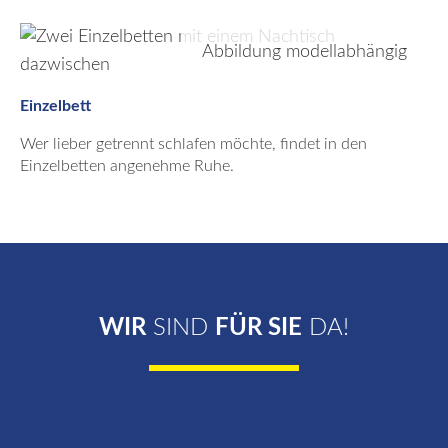
Abbildung modellabhängig
Einzelbett
Wer lieber getrennt schlafen möchte, findet in den
Einzelbetten angenehme Ruhe.
WIR
SIND
FÜR SIE
DA!