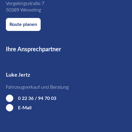
Vorgebirgsstraße 7
50389 Wesseling
Route planen
Ihre Ansprechpartner
Luke Jertz
Fahrzeugverkauf und Beratung
0 22 36 / 94 70 03
E-Mail