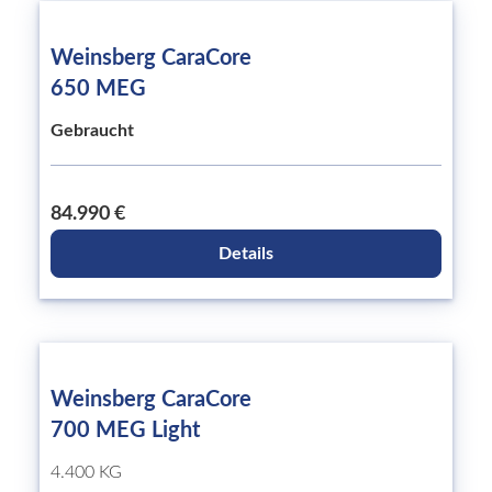
Weinsberg CaraCore
650 MEG
Gebraucht
84.990 €
Details
Weinsberg CaraCore
700 MEG Light
4.400 KG