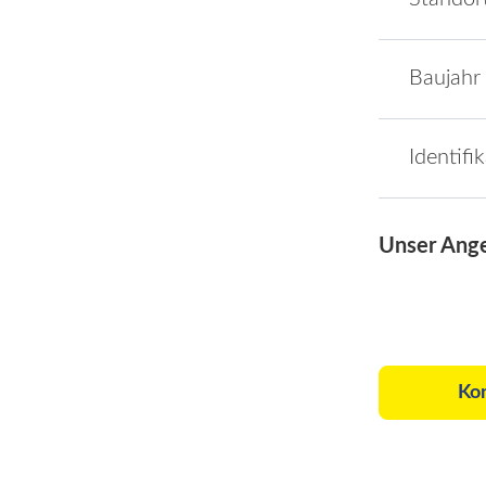
Baujahr
Identifi
Unser Ang
Ko