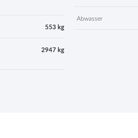
Abwasser
553 kg
2947 kg