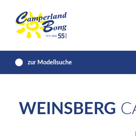
zur Modellsuche
WEINSBERG
CA