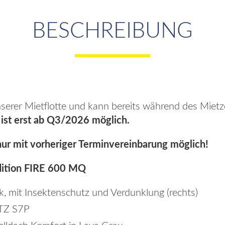
BESCHREIBUNG
unserer Mietflotte und kann bereits während des Miet
ist erst ab Q3/2026 möglich.
nur mit vorheriger Terminvereinbarung möglich!
dition FIRE 600 MQ
k, mit Insektenschutz und Verdunklung (rechts)
TZ S7P