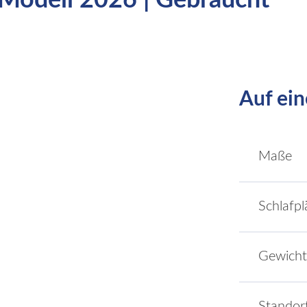
Modell 2026 | Gebraucht
Auf ein
Maße
Schlafpl
Gewicht
Standor