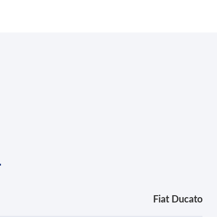
r
Fiat Ducato