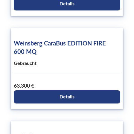
Details
Weinsberg CaraBus EDITION FIRE
600 MQ
Gebraucht
63.300 €
Details