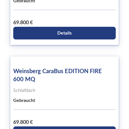
Gebraucht
69.800 €
Details
Weinsberg CaraBus EDITION FIRE
600 MQ
Schlafdach
Gebraucht
69.800 €