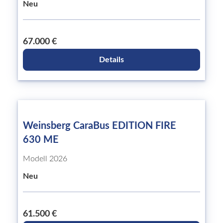
Neu
67.000 €
Details
Weinsberg CaraBus EDITION FIRE
630 ME
Modell 2026
Neu
61.500 €