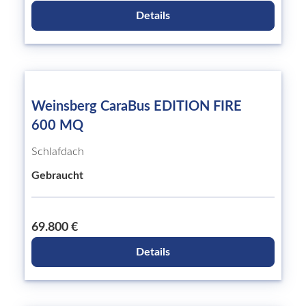
Details
Weinsberg CaraBus EDITION FIRE
600 MQ
Schlafdach
Gebraucht
69.800 €
Details