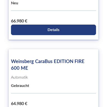
Neu
66.980 €
Details
Weinsberg CaraBus EDITION FIRE
600 ME
Automatik
Gebraucht
64.980 €