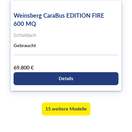
Weinsberg CaraBus EDITION FIRE
600 MQ
Schlafdach
Gebraucht
69.800 €
Details
15 weitere Modelle