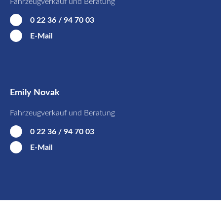
Fahrzeugverkauf und Beratung
0 22 36 / 94 70 03
E-Mail
Emily Novak
Fahrzeugverkauf und Beratung
0 22 36 / 94 70 03
E-Mail