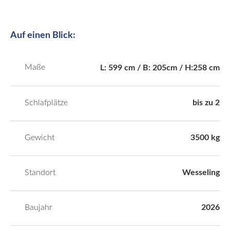
Auf einen Blick:
Maße
L: 599 cm / B: 205cm / H:258 cm
Schlafplätze
bis zu 2
Gewicht
3500 kg
Standort
Wesseling
Baujahr
2026