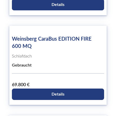
Details
Weinsberg CaraBus EDITION FIRE
600 MQ
Schlafdach
Gebraucht
69.800 €
Details