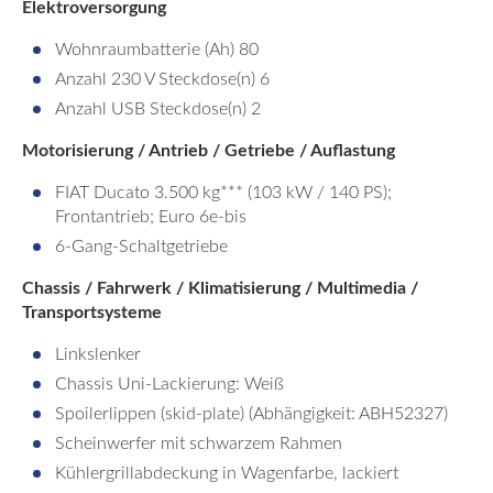
Elektroversorgung
Wohnraumbatterie (Ah) 80
Anzahl 230 V Steckdose(n) 6
Anzahl USB Steckdose(n) 2
Motorisierung / Antrieb / Getriebe / Auflastung
FIAT Ducato 3.500 kg*** (103 kW / 140 PS);
Frontantrieb; Euro 6e-bis
6-Gang-Schaltgetriebe
Chassis / Fahrwerk / Klimatisierung / Multimedia /
Transportsysteme
Linkslenker
Chassis Uni-Lackierung: Weiß
Spoilerlippen (skid-plate) (Abhängigkeit: ABH52327)
Scheinwerfer mit schwarzem Rahmen
Kühlergrillabdeckung in Wagenfarbe, lackiert