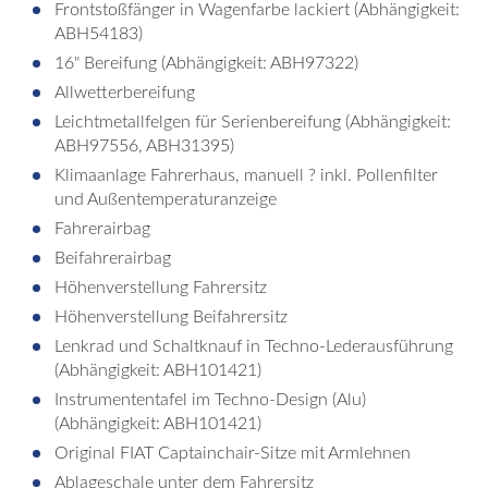
Frontstoßfänger in Wagenfarbe lackiert (Abhängigkeit:
ABH54183)
16" Bereifung (Abhängigkeit: ABH97322)
Allwetterbereifung
Leichtmetallfelgen für Serienbereifung (Abhängigkeit:
ABH97556, ABH31395)
Klimaanlage Fahrerhaus, manuell ? inkl. Pollenfilter
und Außentemperaturanzeige
Fahrerairbag
Beifahrerairbag
Höhenverstellung Fahrersitz
Höhenverstellung Beifahrersitz
Lenkrad und Schaltknauf in Techno-Lederausführung
(Abhängigkeit: ABH101421)
Instrumententafel im Techno-Design (Alu)
(Abhängigkeit: ABH101421)
Original FIAT Captainchair-Sitze mit Armlehnen
Ablageschale unter dem Fahrersitz