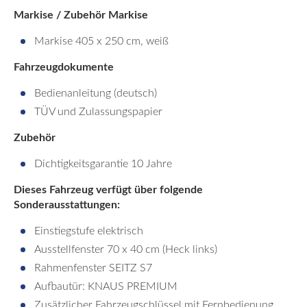
Markise / Zubehör Markise
Markise 405 x 250 cm, weiß
Fahrzeugdokumente
Bedienanleitung (deutsch)
TÜV und Zulassungspapier
Zubehör
Dichtigkeitsgarantie 10 Jahre
Dieses Fahrzeug verfügt über folgende
Sonderausstattungen:
Einstiegstufe elektrisch
Ausstellfenster 70 x 40 cm (Heck links)
Rahmenfenster SEITZ S7
Aufbautür: KNAUS PREMIUM
Zusätzlicher Fahrzeugschlüssel mit Fernbedienung