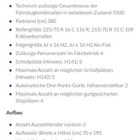
Technisch zulässige Gesamtmasse der
Fahrzeugkombination in beladenem Zustand 5500
Radstand (cm) 380
Reifengröße 225/75 R 16 C 116 R, 215/70 R 15 C 109
R Allwetterreifen
Felgengröße 6J x 16 H2, 6J x 16 H2 Alu Fiat
Zulässige Personenzahl im Fahrbetrieb 4
Schlafplätze (Hinweis: H141) 3
Maximale Anzahl an möglichen Schlafplätzen
(Hinweis: H142) 3
Automatische Drei-Punkt-Gurte, höhenverstellbar 2
Maximale Anzahl an möglichen gurtgesicherten
Sitzplätzen 4
Aufbau
Anzahl Ausstellfenster rundum 3
Aufbautür (Breite x Höhe) (cm) 70 x 195