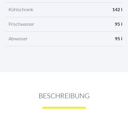
Kühlschrank
142 l
Frischwasser
95 l
Abwasser
95 l
BESCHREIBUNG