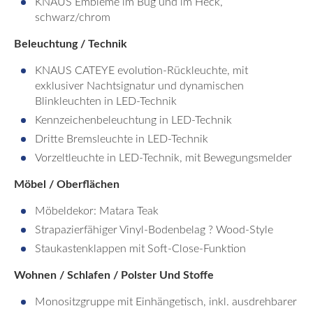
KNAUS Embleme im Bug und im Heck,
schwarz/chrom
Beleuchtung / Technik
KNAUS CATEYE evolution-Rückleuchte, mit
exklusiver Nachtsignatur und dynamischen
Blinkleuchten in LED-Technik
Kennzeichenbeleuchtung in LED-Technik
Dritte Bremsleuchte in LED-Technik
Vorzeltleuchte in LED-Technik, mit Bewegungsmelder
Möbel / Oberflächen
Möbeldekor: Matara Teak
Strapazierfähiger Vinyl-Bodenbelag ? Wood-Style
Staukastenklappen mit Soft-Close-Funktion
Wohnen / Schlafen / Polster Und Stoffe
Monositzgruppe mit Einhängetisch, inkl. ausdrehbarer