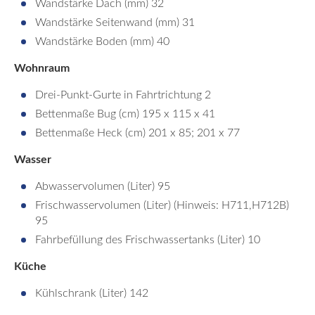
Wandstärke Dach (mm) 32
Wandstärke Seitenwand (mm) 31
Wandstärke Boden (mm) 40
Wohnraum
Drei-Punkt-Gurte in Fahrtrichtung 2
Bettenmaße Bug (cm) 195 x 115 x 41
Bettenmaße Heck (cm) 201 x 85; 201 x 77
Wasser
Abwasservolumen (Liter) 95
Frischwasservolumen (Liter) (Hinweis: H711,H712B)
95
Fahrbefüllung des Frischwassertanks (Liter) 10
Küche
Kühlschrank (Liter) 142