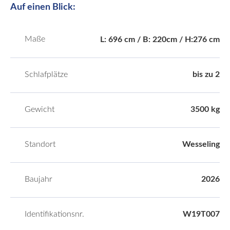
Auf einen Blick:
Maße
L: 696 cm / B: 220cm / H:276 cm
Schlafplätze
bis zu 2
Gewicht
3500 kg
Standort
Wesseling
Baujahr
2026
Identifikationsnr.
W19T007