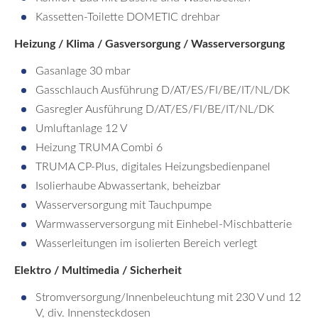
Kassetten-Toilette DOMETIC drehbar
Heizung / Klima / Gasversorgung / Wasserversorgung
Gasanlage 30 mbar
Gasschlauch Ausführung D/AT/ES/FI/BE/IT/NL/DK
Gasregler Ausführung D/AT/ES/FI/BE/IT/NL/DK
Umluftanlage 12 V
Heizung TRUMA Combi 6
TRUMA CP-Plus, digitales Heizungsbedienpanel
Isolierhaube Abwassertank, beheizbar
Wasserversorgung mit Tauchpumpe
Warmwasserversorgung mit Einhebel-Mischbatterie
Wasserleitungen im isolierten Bereich verlegt
Elektro / Multimedia / Sicherheit
Stromversorgung/Innenbeleuchtung mit 230 V und 12
V, div. Innensteckdosen