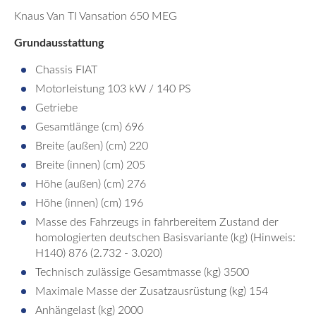
Knaus Van TI Vansation 650 MEG
Grundausstattung
Chassis FIAT
Motorleistung 103 kW / 140 PS
Getriebe
Gesamtlänge (cm) 696
Breite (außen) (cm) 220
Breite (innen) (cm) 205
Höhe (außen) (cm) 276
Höhe (innen) (cm) 196
Masse des Fahrzeugs in fahrbereitem Zustand der
homologierten deutschen Basisvariante (kg) (Hinweis:
H140) 876 (2.732 - 3.020)
Technisch zulässige Gesamtmasse (kg) 3500
Maximale Masse der Zusatzausrüstung (kg) 154
Anhängelast (kg) 2000