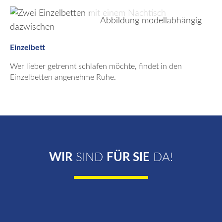
Abbildung modellabhängig
Einzelbett
Wer lieber getrennt schlafen möchte, findet in den
Einzelbetten angenehme Ruhe.
WIR
SIND
FÜR SIE
DA!