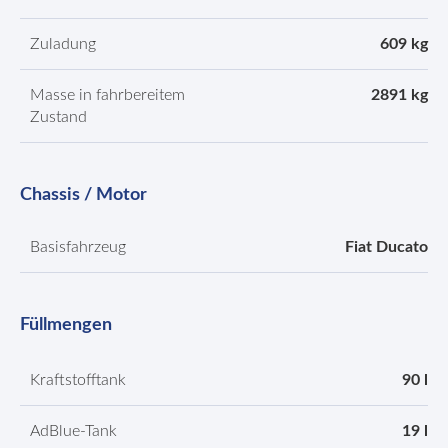
Zuladung
609 kg
Masse in fahrbereitem
2891 kg
Zustand
Chassis / Motor
Basisfahrzeug
Fiat Ducato
Füllmengen
Kraftstofftank
90 l
AdBlue-Tank
19 l