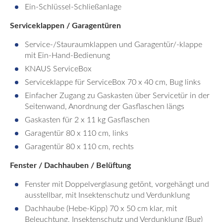
Ein-Schlüssel-Schließanlage
Serviceklappen / Garagentüren
Service-/Stauraumklappen und Garagentür/-klappe
mit Ein-Hand-Bedienung
KNAUS ServiceBox
Serviceklappe für ServiceBox 70 x 40 cm, Bug links
Einfacher Zugang zu Gaskasten über Servicetür in der
Seitenwand, Anordnung der Gasflaschen längs
Gaskasten für 2 x 11 kg Gasflaschen
Garagentür 80 x 110 cm, links
Garagentür 80 x 110 cm, rechts
Fenster / Dachhauben / Belüftung
Fenster mit Doppelverglasung getönt, vorgehängt und
ausstellbar, mit Insektenschutz und Verdunklung
Dachhaube (Hebe-Kipp) 70 x 50 cm klar, mit
Beleuchtung, Insektenschutz und Verdunklung (Bug)