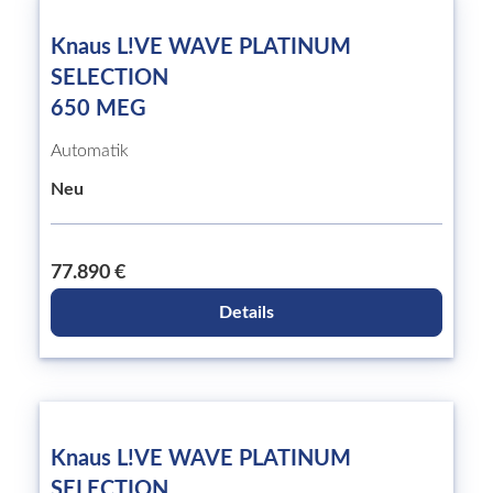
Knaus L!VE WAVE PLATINUM
SELECTION
650 MEG
Automatik
Neu
77.890 €
Details
Knaus L!VE WAVE PLATINUM
SELECTION