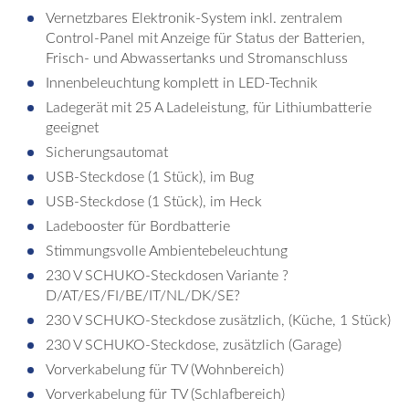
Vernetzbares Elektronik-System inkl. zentralem
Control-Panel mit Anzeige für Status der Batterien,
Frisch- und Abwassertanks und Stromanschluss
Innenbeleuchtung komplett in LED-Technik
Ladegerät mit 25 A Ladeleistung, für Lithiumbatterie
geeignet
Sicherungsautomat
USB-Steckdose (1 Stück), im Bug
USB-Steckdose (1 Stück), im Heck
Ladebooster für Bordbatterie
Stimmungsvolle Ambientebeleuchtung
230 V SCHUKO-Steckdosen Variante ?
D/AT/ES/FI/BE/IT/NL/DK/SE?
230 V SCHUKO-Steckdose zusätzlich, (Küche, 1 Stück)
230 V SCHUKO-Steckdose, zusätzlich (Garage)
Vorverkabelung für TV (Wohnbereich)
Vorverkabelung für TV (Schlafbereich)