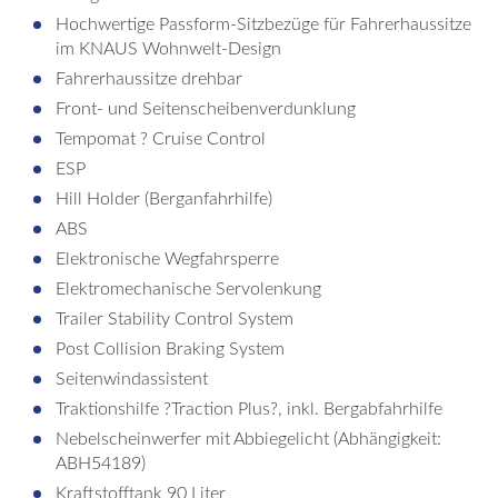
Hochwertige Passform-Sitzbezüge für Fahrerhaussitze
im KNAUS Wohnwelt-Design
Fahrerhaussitze drehbar
Front- und Seitenscheibenverdunklung
Tempomat ? Cruise Control
ESP
Hill Holder (Berganfahrhilfe)
ABS
Elektronische Wegfahrsperre
Elektromechanische Servolenkung
Trailer Stability Control System
Post Collision Braking System
Seitenwindassistent
Traktionshilfe ?Traction Plus?, inkl. Bergabfahrhilfe
Nebelscheinwerfer mit Abbiegelicht (Abhängigkeit:
ABH54189)
Kraftstofftank 90 Liter