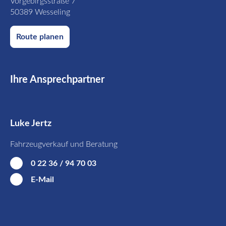
Vorgebirgsstraße 7
50389 Wesseling
Route planen
Ihre Ansprechpartner
Luke Jertz
Fahrzeugverkauf und Beratung
0 22 36 / 94 70 03
E-Mail