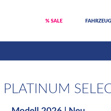
% SALE
FAHRZEU
 PLATINUM SELE