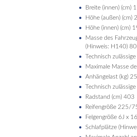
Breite (innen) (cm) 
Höhe (außen) (cm) 
Höhe (innen) (cm) 
Masse des Fahrzeug
(Hinweis: H140) 80
Technisch zulässig
Maximale Masse der
Anhängelast (kg) 2
Technisch zulässig
Radstand (cm) 403
Reifengröße 225/7
Felgengröße 6J x 16 
Schlafplätze (Hinwe