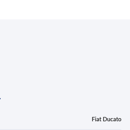
r
Fiat Ducato