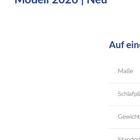
Modell 2026 | Neu
Auf ein
Maße
Schlafpl
Gewicht
Standor