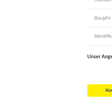
Baujahr
Identifi
Unser Ang
Ko