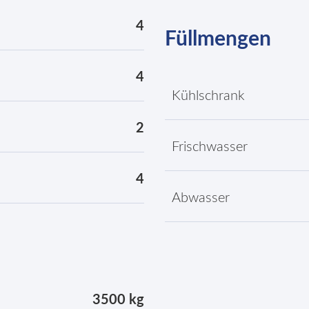
4
Füllmengen
4
Kühlschrank
2
Frischwasser
4
Abwasser
3500 kg