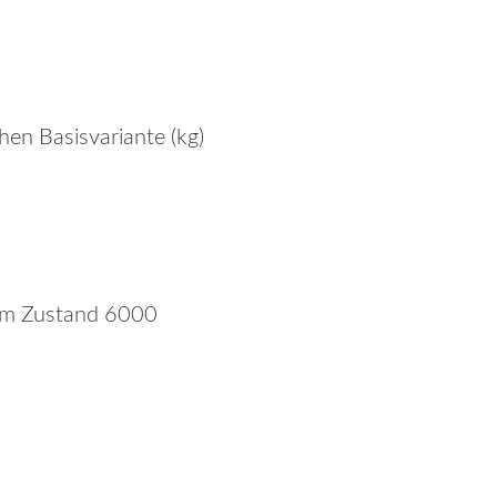
en Basisvariante (kg)
nem Zustand 6000