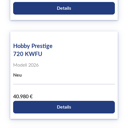
Details
Hobby Prestige
720 KWFU
Modell 2026
Neu
40.980 €
Details