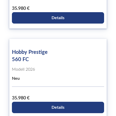
35.980 €
Details
Hobby Prestige
560 FC
Modell 2026
Neu
35.980 €
Details