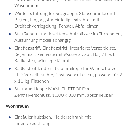
Waschraum
Winterbelüftung für Sitzgruppe, Stauschränke und
Betten, Eingangstür einteilig, extrabreit mit
Dreifachverriegelung, Fenster, Abfalleimer
Staufächern und Insektenschutzplissee im Türrahmen,
Ausführung modellabhängig
Einstiegsgriff, Einstiegstritt, Integrierte Vorzeltleiste,
Regenmarkisenleiste mit Wasserablauf, Bug / Heck,
Radkästen, wärmegedämmt
Radkastenblende mit Gummilippe für Windschürze,
LED-Vorzeltleuchte, Gasflaschenkasten, passend für 2
x 11-kg-Flaschen
Stauraumklappe MAXI, THETFORD mit
Zentralverschluss, 1.000 x 300 mm, abschließbar
Wohnraum
Einsäulenhubtisch, Kleiderschrank mit
Innenbeleuchtung