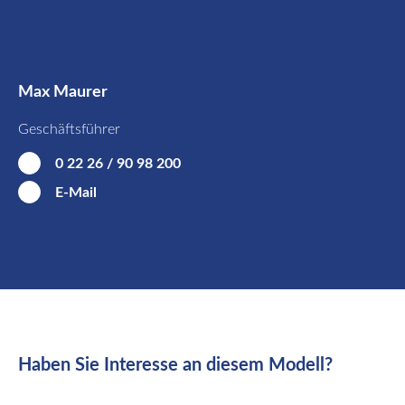
Max Maurer
Geschäftsführer
0 22 26 / 90 98 200
E-Mail
Haben Sie Interesse an diesem Modell?