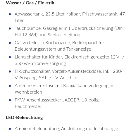
Wasser / Gas / Elektrik
Abwassertank, 23,5 Liter, rollbar, Frischwassertank, 47
Liter
Tauchpumpe, Gasregler mit Überdrucksicherung (DIN
EN 12 864) und Schlauchleitung
Gasverteiler in Küchenzeile, Bedienpanel für
Beleuchtungssystem und Tankanzeige
Lichtschalter für Kinder, Elektronisch geregelte 12 V- /
350 VA-Stromversorgung
FI-Schutzschalter, Vorzelt-Außensteckdose, inkl. 230-
V-Ausgang, SAT- / TV-Anschluss
Antennensteckdose mit Koaxialkabelverlegung im
Wohnbereich
PKW-Anschlussstecker JAEGER, 13-polig,
Rauchmelder
LED-Beleuchtung
Ambientebeleuchtung, Ausführung modellabhängig