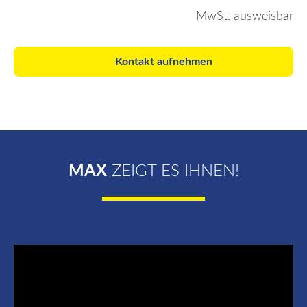
MwSt. ausweisbar
Kontakt aufnehmen
MAX
ZEIGT ES IHNEN!