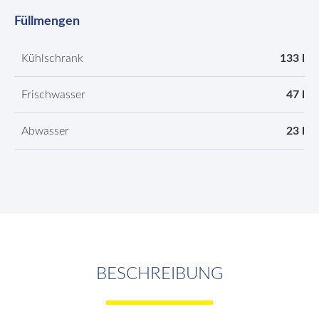
Füllmengen
Kühlschrank
133 l
Frischwasser
47 l
Abwasser
23 l
BESCHREIBUNG