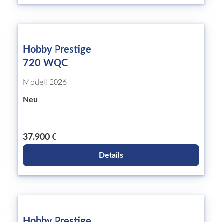
Hobby Prestige
720 WQC
Modell 2026
Neu
37.900 €
Details
Hobby Prestige