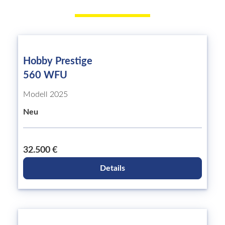
Hobby Prestige
560 WFU
Modell 2025
Neu
32.500 €
Details