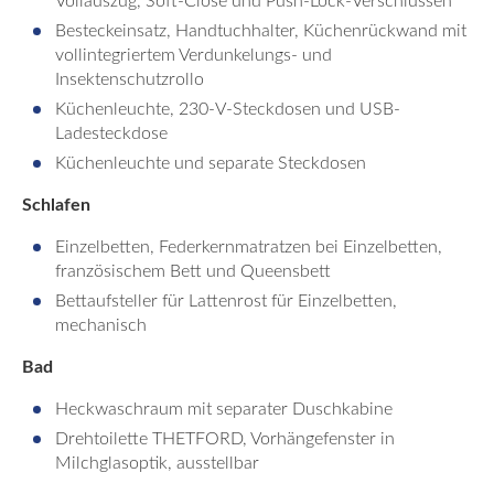
Vollauszug, Soft-Close und Push-Lock-Verschlüssen
Besteckeinsatz, Handtuchhalter, Küchenrückwand mit
vollintegriertem Verdunkelungs- und
Insektenschutzrollo
Küchenleuchte, 230-V-Steckdosen und USB-
Ladesteckdose
Küchenleuchte und separate Steckdosen
Schlafen
Einzelbetten, Federkernmatratzen bei Einzelbetten,
französischem Bett und Queensbett
Bettaufsteller für Lattenrost für Einzelbetten,
mechanisch
Bad
Heckwaschraum mit separater Duschkabine
Drehtoilette THETFORD, Vorhängefenster in
Milchglasoptik, ausstellbar