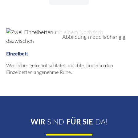
Abbildung modellabhängig
Einzelbett
Wer lieber getrennt schlafen möchte, findet in den
Einzelbetten angenehme Ruhe.
WIR
SIND
FÜR SIE
DA!