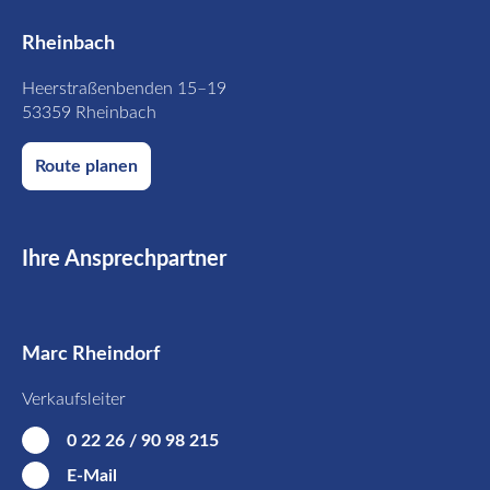
Rheinbach
Heerstraßenbenden 15–19
53359 Rheinbach
Route planen
Ihre Ansprechpartner
Marc Rheindorf
Verkaufsleiter
0 22 26 / 90 98 215
E-Mail