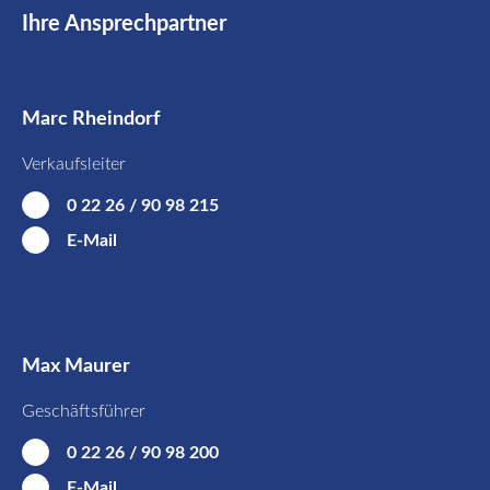
Ihre Ansprechpartner
Marc Rheindorf
Verkaufsleiter
0 22 26 / 90 98 215
E-Mail
Max Maurer
Geschäftsführer
0 22 26 / 90 98 200
E-Mail