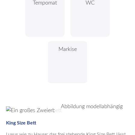
Tempomat
WC
Markise
Abbildung modellabhängig
King Size Bett
Luxus wie zu Hause: das frei stehende King Size Bett lässt