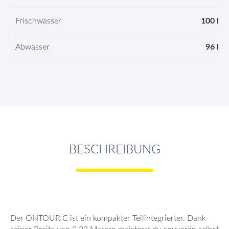
Frischwasser
100 l
Abwasser
96 l
BESCHREIBUNG
Der ONTOUR C ist ein kompakter Teilintegrierter. Dank