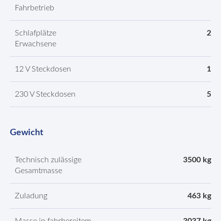
Fahrbetrieb
Schlafplätze
2
Erwachsene
12 V Steckdosen
1
230 V Steckdosen
5
Gewicht
Technisch zulässige
3500 kg
Gesamtmasse
Zuladung
463 kg