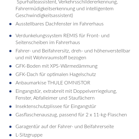
Spurhalteassistent, Verkehrsschildererkennung,
Fahrermüdigkeitserkennung und intelligentem
Geschwindigkeitsassistent)
Ausstellbares Dachfenster im Fahrerhaus
Verdunkelungssystem REMIS für Front- und
Seitenscheiben im Fahrerhaus
Fahrer- und Beifahrersitz, dreh- und höhenverstellbar
und mit Wohnraumstoff bezogen
GFK-Boden mit XPS-Wärmedämmung
GFK-Dach für optimalen Hagelschutz
Anbaumarkise THULE OMNISTOR
Eingangstür, extrabreit mit Doppelverriegelung,
Fenster, Abfalleimer und Staufächern
Insektenschutzplissee für Eingangstür
Gasflaschenauszug, passend für 2 x 11-kg-Flaschen
Garagentür auf der Fahrer- und Beifahrerseite
L-Sitzgruppe