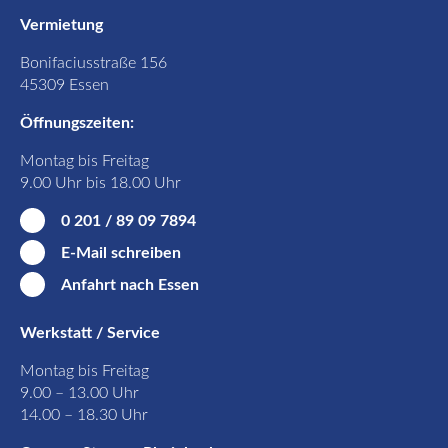
Vermietung
Bonifaciusstraße 156
45309 Essen
Öffnungszeiten:
Montag bis Freitag
9.00 Uhr bis 18.00 Uhr
0 201 / 89 09 7894
E-Mail schreiben
Anfahrt nach Essen
Werkstatt / Service
Montag bis Freitag
9.00 – 13.00 Uhr
14.00 – 18.30 Uhr