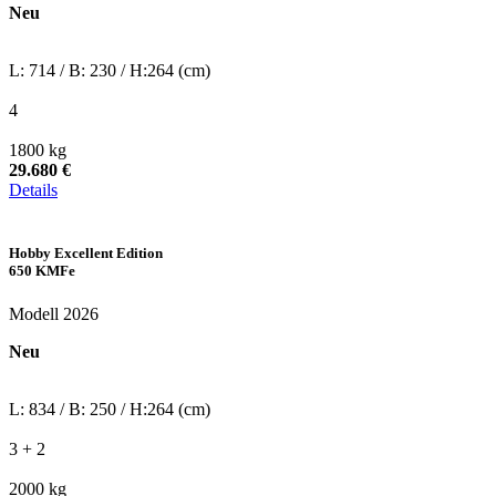
Neu
L: 714 / B: 230 / H:264 (cm)
4
1800 kg
29.680 €
Details
Hobby Excellent Edition
650 KMFe
Modell 2026
Neu
L: 834 / B: 250 / H:264 (cm)
3 + 2
2000 kg