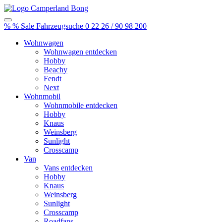
%
% Sale
Fahrzeugsuche
0 22 26 / 90 98 200
Wohnwagen
Wohnwagen entdecken
Hobby
Beachy
Fendt
Next
Wohnmobil
Wohnmobile entdecken
Hobby
Knaus
Weinsberg
Sunlight
Crosscamp
Van
Vans entdecken
Hobby
Knaus
Weinsberg
Sunlight
Crosscamp
Roadfans