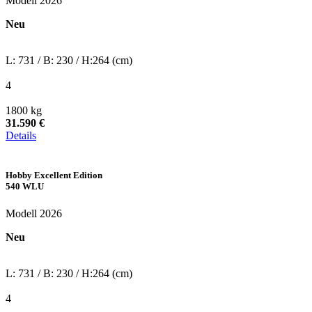
Modell 2026
Neu
L: 731 / B: 230 / H:264 (cm)
4
1800 kg
31.590 €
Details
Hobby Excellent Edition
540 WLU
Modell 2026
Neu
L: 731 / B: 230 / H:264 (cm)
4