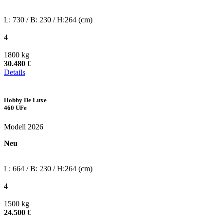
L: 730 / B: 230 / H:264 (cm)
4
1800 kg
30.480 €
Details
Hobby De Luxe
460 UFe
Modell 2026
Neu
L: 664 / B: 230 / H:264 (cm)
4
1500 kg
24.500 €