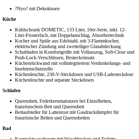
?Nyo? mit Dekokissen
Küche
Kühlschrank DOMETIC, 133 Liter, 10er-Serie, inkl. 12-
Liter-Frosterfach, mit Doppelanschlag, Absorbertechnik
Kocher und Spüle aus Edelstahl, mit 3-Flammkocher,
elektrischer Zündung und zweiteiliger Glasabdeckung
Schubladen in Komfortgröße mit Vollauszug, Soft-Close und
Push-Lock-Verschlüssen, Besteckeinsatz
Küchenrückwand mit vollintegriertem Verdunkelungs- und
Insektenschutzrollo
Küchenleuchte, 230-V-Steckdosen und USB-Ladesteckdose
Küchenleuchte und separate Steckdosen
Schlafen
Queensbett, Federkernmatratzen bei Einzelbetten,
französischem Bett und Queensbett
Bettaufsteller für Lattenrost mit Gasdruckdämpfer für
französische Betten und Queensbetten
Bad
Kompaktwaschraum mit Waschbecken und Toilette