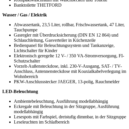
Banktoilette THETFORD
Wasser / Gas / Elektrik
Abwassertank, 23,5 Liter, rollbar, Frischwassertank, 47 Liter,
Tauchpumpe
Gasregler mit Überdrucksicherung (DIN EN 12 864) und
Schlauchleitung, Gasverteiler in Küchenzeile
Bedienpanel für Beleuchtungssystem und Tankanzeige,
Lichtschalter für Kinder
Elektronisch geregelte 12 V- / 350 VA-Stromversorgung, FI-
Schutzschalter
Vorzelt-Außensteckdose, inkl. 230-V-Ausgang, SAT- / TV-
Anschluss, Antennensteckdose mit Koaxialkabelverlegung im
Wohnbereich
PKW-Anschlussstecker JAEGER, 13-polig, Rauchmelder
LED-Beleuchtung
Ambientebeleuchtung, Ausführung modellabhängig
Eckregale mit Beleuchtung in der Sitzgruppe, Ausführung
modellabhängig
Lesespots mit Farbspiel, dreistufig dimmbar, in der Sitzgruppe
Leseleuchten im Schlafbereich