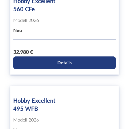
Hobby Excellent
560 CFe
Modell 2026
Neu
32.980 €
Details
Hobby Excellent
495 WFB
Modell 2026