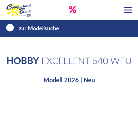
%
zur Modellsuche
HOBBY
EXCELLENT 540 WFU
Modell 2026 | Neu