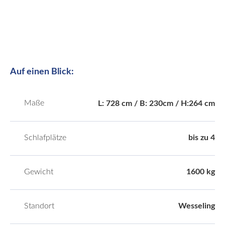
Auf einen Blick:
Maße
L: 728 cm / B: 230cm / H:264 cm
Schlafplätze
bis zu 4
Gewicht
1600 kg
Standort
Wesseling