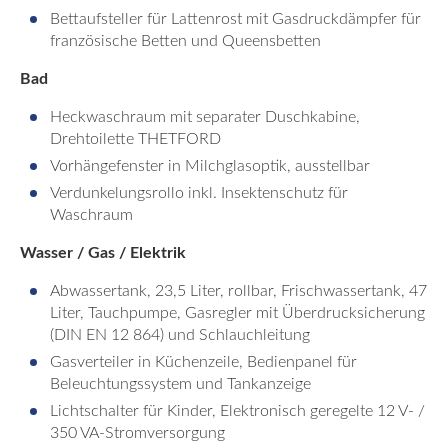
Bettaufsteller für Lattenrost mit Gasdruckdämpfer für
französische Betten und Queensbetten
Bad
Heckwaschraum mit separater Duschkabine,
Drehtoilette THETFORD
Vorhängefenster in Milchglasoptik, ausstellbar
Verdunkelungsrollo inkl. Insektenschutz für
Waschraum
Wasser / Gas / Elektrik
Abwassertank, 23,5 Liter, rollbar, Frischwassertank, 47
Liter, Tauchpumpe, Gasregler mit Überdrucksicherung
(DIN EN 12 864) und Schlauchleitung
Gasverteiler in Küchenzeile, Bedienpanel für
Beleuchtungssystem und Tankanzeige
Lichtschalter für Kinder, Elektronisch geregelte 12 V- /
350 VA-Stromversorgung