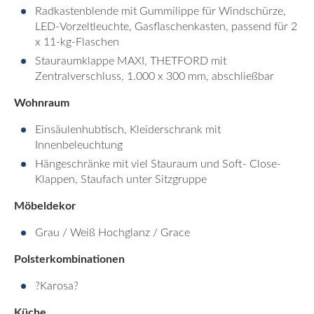
Radkastenblende mit Gummilippe für Windschürze,
LED-Vorzeltleuchte, Gasflaschenkasten, passend für 2
x 11-kg-Flaschen
Stauraumklappe MAXI, THETFORD mit
Zentralverschluss, 1.000 x 300 mm, abschließbar
Wohnraum
Einsäulenhubtisch, Kleiderschrank mit
Innenbeleuchtung
Hängeschränke mit viel Stauraum und Soft- Close-
Klappen, Staufach unter Sitzgruppe
Möbeldekor
Grau / Weiß Hochglanz / Grace
Polsterkombinationen
?Karosa?
Küche