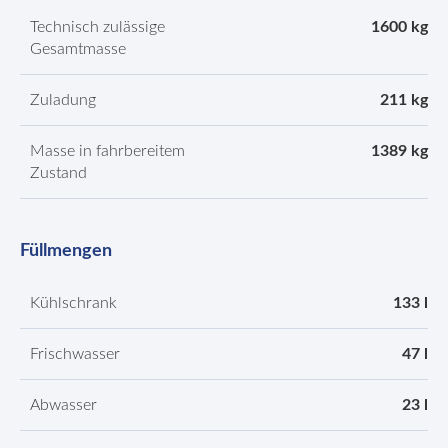
Technisch zulässige
1600 kg
Gesamtmasse
Zuladung
211 kg
Masse in fahrbereitem
1389 kg
Zustand
Füllmengen
Kühlschrank
133 l
Frischwasser
47 l
Abwasser
23 l