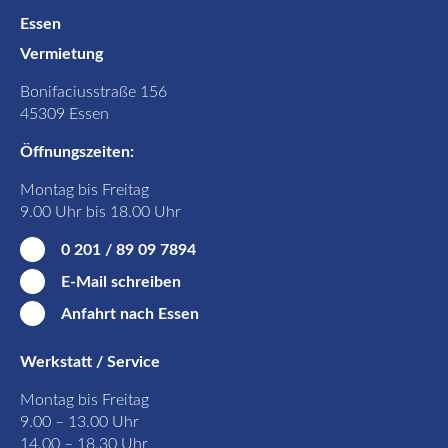
Essen
Vermietung
Bonifaciusstraße 156
45309 Essen
Öffnungszeiten:
Montag bis Freitag
9.00 Uhr bis 18.00 Uhr
0 201 / 89 09 7894
E-Mail schreiben
Anfahrt nach Essen
Werkstatt / Service
Montag bis Freitag
9.00 – 13.00 Uhr
14.00 – 18.30 Uhr