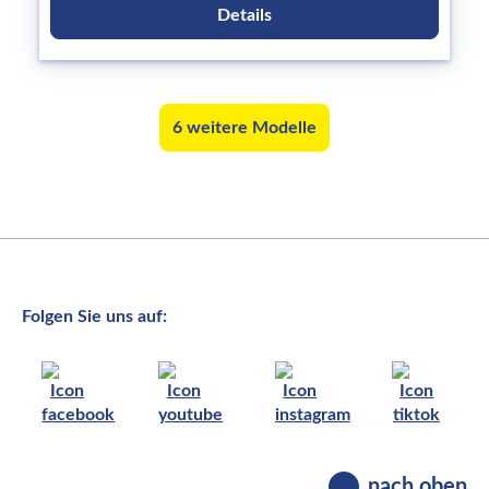
Details
6 weitere Modelle
Folgen Sie uns auf:
nach oben