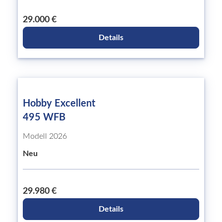
29.000 €
Details
Hobby Excellent
495 WFB
Modell 2026
Neu
29.980 €
Details