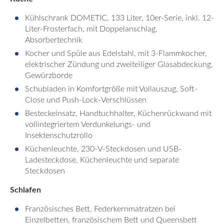
Kühlschrank DOMETIC, 133 Liter, 10er-Serie, inkl. 12-
Liter-Frosterfach, mit Doppelanschlag,
Absorbertechnik
Kocher und Spüle aus Edelstahl, mit 3-Flammkocher,
elektrischer Zündung und zweiteiliger Glasabdeckung,
Gewürzborde
Schubladen in Komfortgröße mit Vollauszug, Soft-
Close und Push-Lock-Verschlüssen
Besteckeinsatz, Handtuchhalter, Küchenrückwand mit
vollintegriertem Verdunkelungs- und
Insektenschutzrollo
Küchenleuchte, 230-V-Steckdosen und USB-
Ladesteckdose, Küchenleuchte und separate
Steckdosen
Schlafen
Französisches Bett, Federkernmatratzen bei
Einzelbetten, französischem Bett und Queensbett