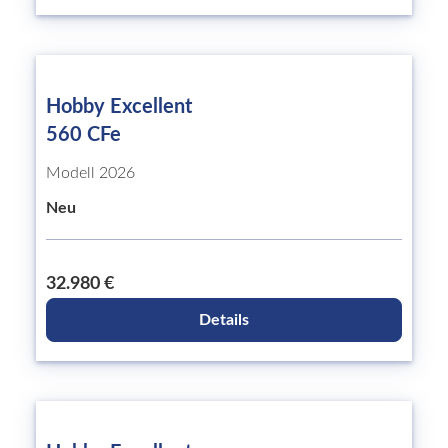
Hobby Excellent
560 CFe
Modell 2026
Neu
32.980 €
Details