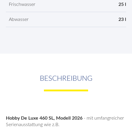
Frischwasser
25 l
Abwasser
23 l
BESCHREIBUNG
Hobby De Luxe 460 SL, Modell 2026
- mit umfangreicher
Serienausstattung wie z.B.