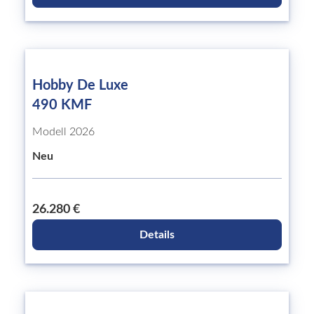
Hobby De Luxe
490 KMF
Modell 2026
Neu
26.280 €
Details