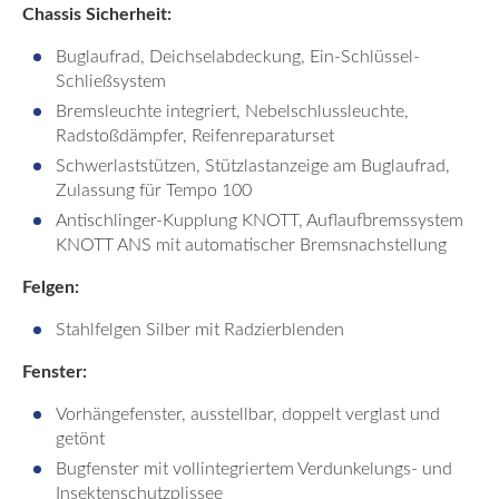
Chassis Sicherheit:
Buglaufrad, Deichselabdeckung, Ein-Schlüssel-
Schließsystem
Bremsleuchte integriert, Nebelschlussleuchte,
Radstoßdämpfer, Reifenreparaturset
Schwerlaststützen, Stützlastanzeige am Buglaufrad,
Zulassung für Tempo 100
Antischlinger-Kupplung KNOTT, Auflaufbremssystem
KNOTT ANS mit automatischer Bremsnachstellung
Felgen:
Stahlfelgen Silber mit Radzierblenden
Fenster:
Vorhängefenster, ausstellbar, doppelt verglast und
getönt
Bugfenster mit vollintegriertem Verdunkelungs- und
Insektenschutzplissee