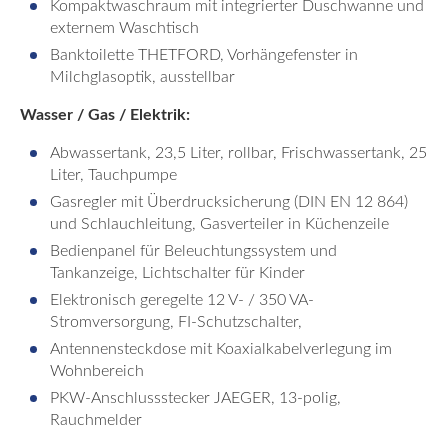
Kompaktwaschraum mit integrierter Duschwanne und
externem Waschtisch
Banktoilette THETFORD, Vorhängefenster in
Milchglasoptik, ausstellbar
Wasser / Gas / Elektrik:
Abwassertank, 23,5 Liter, rollbar, Frischwassertank, 25
Liter, Tauchpumpe
Gasregler mit Überdrucksicherung (DIN EN 12 864)
und Schlauchleitung, Gasverteiler in Küchenzeile
Bedienpanel für Beleuchtungssystem und
Tankanzeige, Lichtschalter für Kinder
Elektronisch geregelte 12 V- / 350 VA-
Stromversorgung, FI-Schutzschalter,
Antennensteckdose mit Koaxialkabelverlegung im
Wohnbereich
PKW-Anschlussstecker JAEGER, 13-polig,
Rauchmelder