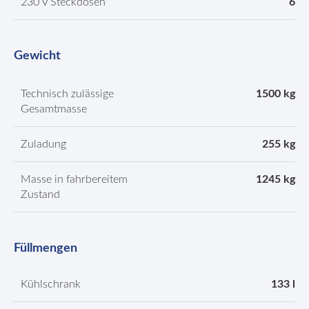
230 V Steckdosen
6
Gewicht
Technisch zulässige
1500 kg
Gesamtmasse
Zuladung
255 kg
Masse in fahrbereitem
1245 kg
Zustand
Füllmengen
Kühlschrank
133 l