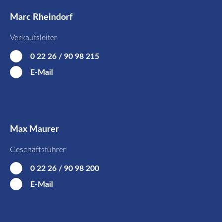
Marc Rheindorf
Verkaufsleiter
0 22 26 / 90 98 215
E-Mail
Max Maurer
Geschäftsführer
0 22 26 / 90 98 200
E-Mail