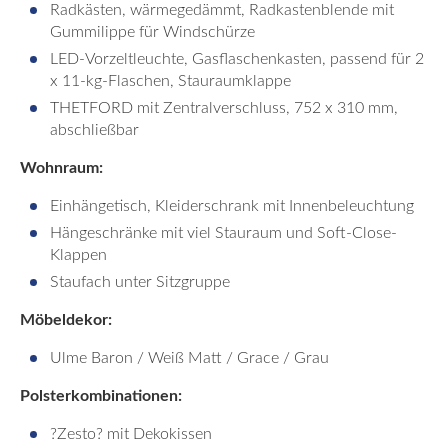
Radkästen, wärmegedämmt, Radkastenblende mit
Gummilippe für Windschürze
LED-Vorzeltleuchte, Gasflaschenkasten, passend für 2
x 11-kg-Flaschen, Stauraumklappe
THETFORD mit Zentralverschluss, 752 x 310 mm,
abschließbar
Wohnraum:
Einhängetisch, Kleiderschrank mit Innenbeleuchtung
Hängeschränke mit viel Stauraum und Soft-Close-
Klappen
Staufach unter Sitzgruppe
Möbeldekor:
Ulme Baron / Weiß Matt / Grace / Grau
Polsterkombinationen:
?Zesto? mit Dekokissen