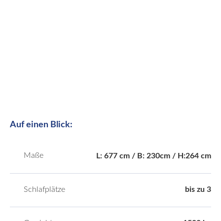
Auf einen Blick:
Maße
L: 677 cm / B: 230cm / H:264 cm
Schlafplätze
bis zu 3