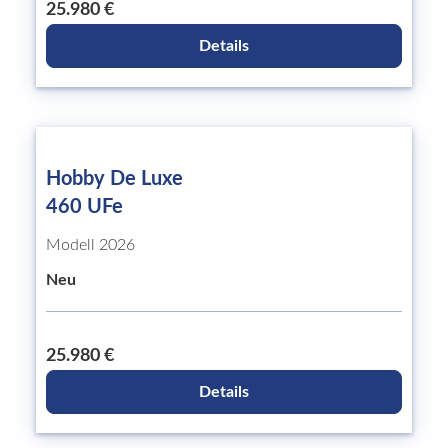
25.980 €
Details
Hobby De Luxe
460 UFe
Modell 2026
Neu
25.980 €
Details