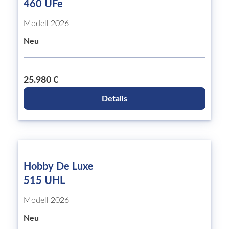
460 UFe
Modell 2026
Neu
25.980 €
Details
Hobby De Luxe
515 UHL
Modell 2026
Neu