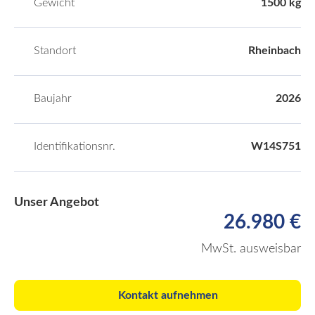
Gewicht
1500 kg
Standort
Rheinbach
Baujahr
2026
Identifikationsnr.
W14S751
Unser Angebot
26.980 €
MwSt. ausweisbar
Kontakt aufnehmen