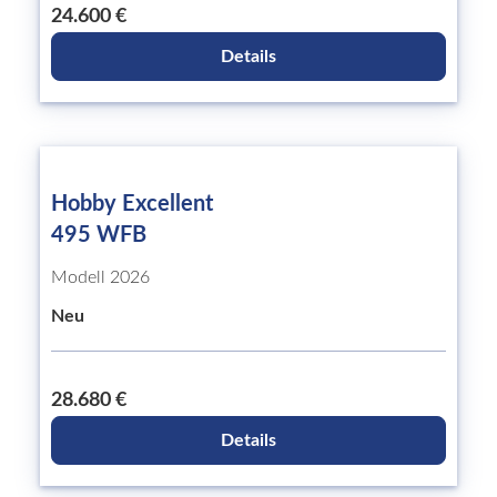
24.600 €
Details
Hobby Excellent
495 WFB
Modell 2026
Neu
28.680 €
Details