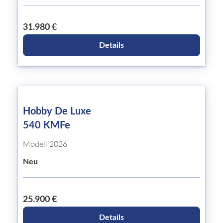
31.980 €
Details
Hobby De Luxe
540 KMFe
Modell 2026
Neu
25.900 €
Details