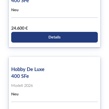
400 SFe
Neu
24.600 €
Details
Hobby De Luxe
400 SFe
Modell 2026
Neu