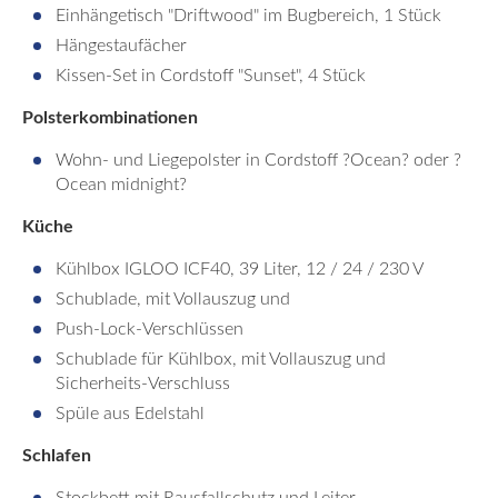
Einhängetisch "Driftwood" im Bugbereich, 1 Stück
Hängestaufächer
Kissen-Set in Cordstoff "Sunset", 4 Stück
Polsterkombinationen
Wohn- und Liegepolster in Cordstoff ?Ocean? oder ?
Ocean midnight?
Küche
Kühlbox IGLOO ICF40, 39 Liter, 12 / 24 / 230 V
Schublade, mit Vollauszug und
Push-Lock-Verschlüssen
Schublade für Kühlbox, mit Vollauszug und
Sicherheits-Verschluss
Spüle aus Edelstahl
Schlafen