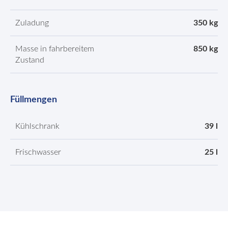
Zuladung
350 kg
Masse in fahrbereitem
850 kg
Zustand
Füllmengen
Kühlschrank
39 l
Frischwasser
25 l