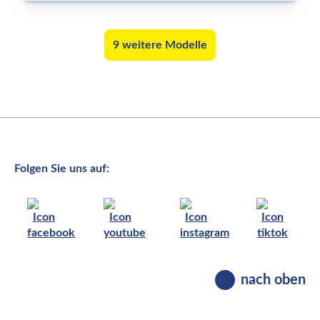
9 weitere Modelle
Folgen Sie uns auf:
nach oben