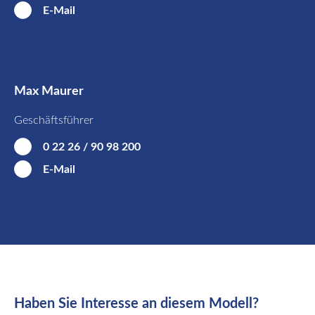
E-Mail
Max Maurer
Geschäftsführer
0 22 26 / 90 98 200
E-Mail
Haben Sie Interesse an diesem Modell?