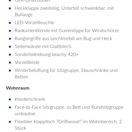
GFK-Unterboden
Heckklappe zweiteilig, Unterteil schwenkbar, mit
Bullauge
LED-Vorzeltleuchte
Radkastenblende mit Gummilippe für Windschürze
Rangiergriffe aus Leichtmetall am Bug und Heck
Seitenwände mit Glattblech
Sonderbeklebung beachy 420+
Vorzeltleiste
Winterbelüftung für Sitzgruppe, Stauschränke und
Betten
Wohnraum
Kleiderschrank
Face-to-Face Sitzgruppe, zu Bett und Rundsitzgruppe
umbaubar
Flexibler Klapptisch ?Driftwood? im Wohnbereich, 2
Stück