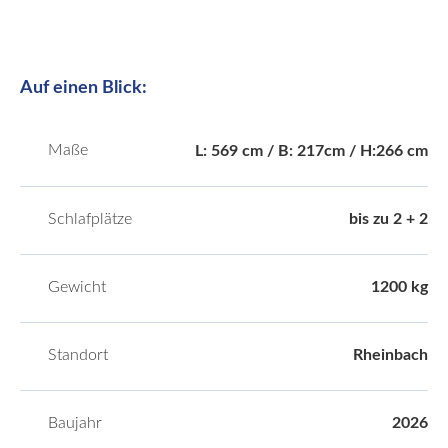
Auf einen Blick:
Maße
L: 569 cm / B: 217cm / H:266 cm
Schlafplätze
bis zu 2 + 2
Gewicht
1200 kg
Standort
Rheinbach
Baujahr
2026