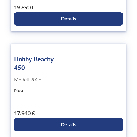
19.890 €
Details
Hobby Beachy
450
Modell 2026
Neu
17.940 €
Details