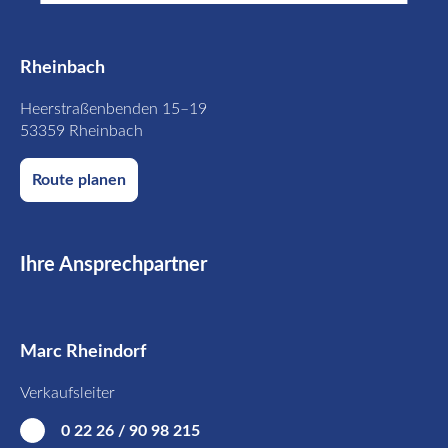
Rheinbach
Heerstraßenbenden 15–19
53359 Rheinbach
Route planen
Ihre Ansprechpartner
Marc Rheindorf
Verkaufsleiter
0 22 26 / 90 98 215