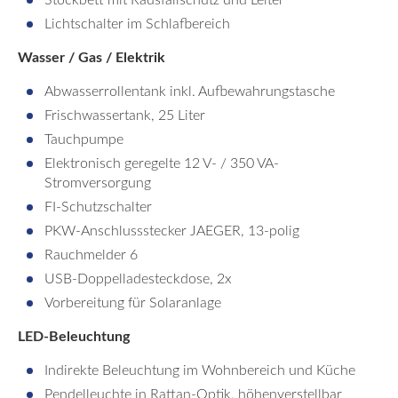
Stockbett mit Rausfallschutz und Leiter
Lichtschalter im Schlafbereich
Wasser / Gas / Elektrik
Abwasserrollentank inkl. Aufbewahrungstasche
Frischwassertank, 25 Liter
Tauchpumpe
Elektronisch geregelte 12 V- / 350 VA-
Stromversorgung
FI-Schutzschalter
PKW-Anschlussstecker JAEGER, 13-polig
Rauchmelder 6
USB-Doppelladesteckdose, 2x
Vorbereitung für Solaranlage
LED-Beleuchtung
Indirekte Beleuchtung im Wohnbereich und Küche
Pendelleuchte in Rattan-Optik, höhenverstellbar