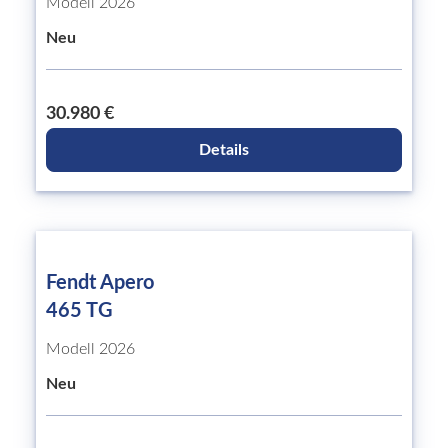
Modell 2026
Neu
30.980 €
Details
Fendt Apero
465 TG
Modell 2026
Neu