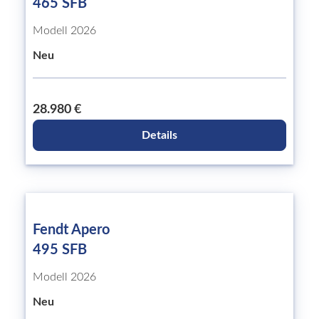
465 SFB
Modell 2026
Neu
28.980 €
Details
Fendt Apero
495 SFB
Modell 2026
Neu