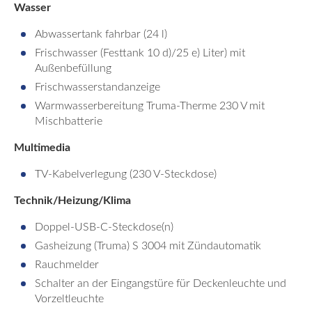
Wasser
Abwassertank fahrbar (24 l)
Frischwasser (Festtank 10 d)/25 e) Liter) mit
Außenbefüllung
Frischwasserstandanzeige
Warmwasserbereitung Truma-Therme 230 V mit
Mischbatterie
Multimedia
TV-Kabelverlegung (230 V-Steckdose)
Technik/Heizung/Klima
Doppel-USB-C-Steckdose(n)
Gasheizung (Truma) S 3004 mit Zündautomatik
Rauchmelder
Schalter an der Eingangstüre für Deckenleuchte und
Vorzeltleuchte