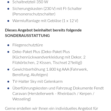
Schaltnetzteil 350 W
Sicherungskasten (230 V) mit FI-Schalter
(Personenschutzschalter)
Warmluftanlage mit Gebläse (1 x 12 V)
Dieses Angebot beinhaltet bereits folgende
SONDERAUSSTATTUNG
Fliegenschutztüre
Deko-Paket Plus (Deko-Paket Plus
(Küchenrückwandverkleidung mit Dekor, 2
Filzkörbchen, 2 Kissen, Tischset 2?teilig))
Gewichtserhöhung 1.800 kg AAA (Fahrwerk,
Bereifung, Alufelgen)
TV-Halter Sky mit Gelenkarm
Überführungskosten und Fahrzeug Dokumente Fendt
Caravan (Herstellerwerk - Rheinbach / Kerpen /
Wesseling)
Gerne erstellen wir Ihnen ein individuelles Angebot für