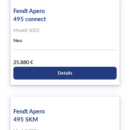
Fendt Apero
495 connect
Modell 2025
Neu
25.880 €
Details
Fendt Apero
495 SKM