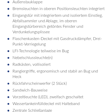
Außenstauklappe
Bremsleuchten in oberen Positionsleuchten integriert
Eingangstür mit integriertem und isoliertem Einstieg,
Abfallsammler und Ablage, im oberen
Eingangstürbereich getöntes Fenster und
Verdunkelungsplissee
Flaschenkasten-Deckel mit Gasdruckdämpfer, Drei-
Punkt-Verriegelung
LFI-Technologie teilweise im Bug
Nebelschlussleuchte(n)
Radkästen, vollisoliert
Rangiergriffe, ergonomisch und stabil an Bug und
Heck
Rückfahrscheinwerfer (2 Stück)
Sandwich-Bauweise
Vorzeltleuchte (LED), zweifach geschaltet
Wassertankeinfülldeckel mit Halteband
Zentrale Schließanlage