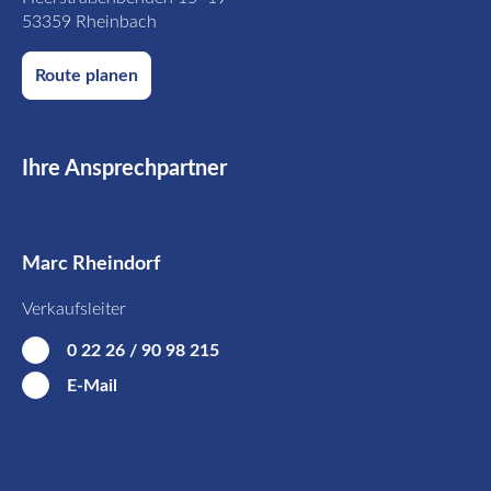
53359 Rheinbach
Route planen
Ihre Ansprechpartner
Marc Rheindorf
Verkaufsleiter
0 22 26 / 90 98 215
E-Mail