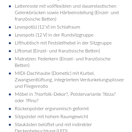
Lattenroste mit vollflexiblen und dauerelastischen
Gelenkbrücken sowie Härteeinstellung (Einzel- und
französische Betten)
Lesespot(s) (12 V) im Schlafraum
Lesespots (12 V) in der Rundsitzgruppe
Lifthubtisch mit Feststellhebel in der Sitzgruppe
Liftomat (Einzel- und französische Betten)
Matratzen: Federkern (Einzel- und französische
Betten)
MIDI-Dachhaube (Dometic) mit Kurbel,
Zwangsentlüftung, integriertem Verdunkelungsplissee
und Fliegenrollo
Möbel in ?Norfolk-Dekor?, Polstervariante ?Ibiza?
oder ?Pino?
Rückenpolster ergonomisch geformt
Sitzpolster mit hohem Raumgewicht
Staukästen belüftet und mit indirekter
Deckenbeleuchtung (LED)