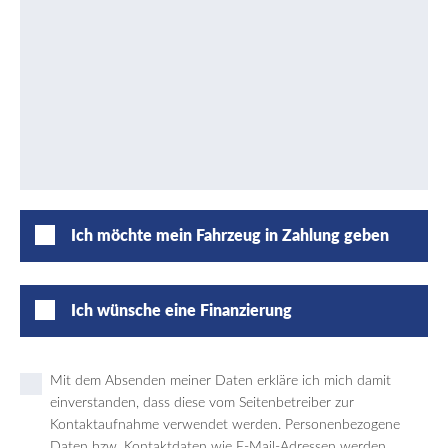
Ich möchte mein Fahrzeug in Zahlung geben
Ich wünsche eine Finanzierung
Mit dem Absenden meiner Daten erkläre ich mich damit
einverstanden, dass diese vom Seitenbetreiber zur
Kontaktaufnahme verwendet werden. Personenbezogene
Daten bzw. Kontaktdaten wie E-Mail-Adressen werden