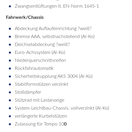
Zwangsentlüftungen lt. EN-Norm 1645-1
Fahrwerk/Chassis
Abdeckung Auflaufeinrichtung ?weiß?
Bremse AAA, selbstnachstellend (Al-Ko)
Deichselabdeckung ?weiß?
Euro-Achssystem (Al-Ko)
Niederquerschnittsreifen
Rückfahrautomatik
Sicherheitskupplung AKS 3004 (Al-Ko)
Stabilformstützen verzinkt
Stoßdämpfer
Stützrad mit Lastanzeige
System-Leichtbau-Chassis, vollverzinkt (Al-Ko)
verlängerte Kurbelstützen
Zulassung für Tempo 10
0