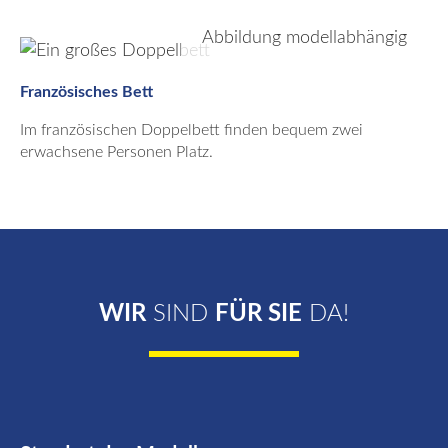
Abbildung modellabhängig
Französisches Bett
Im französischen Doppelbett finden bequem zwei
erwachsene Personen Platz.
WIR
SIND
FÜR SIE
DA!