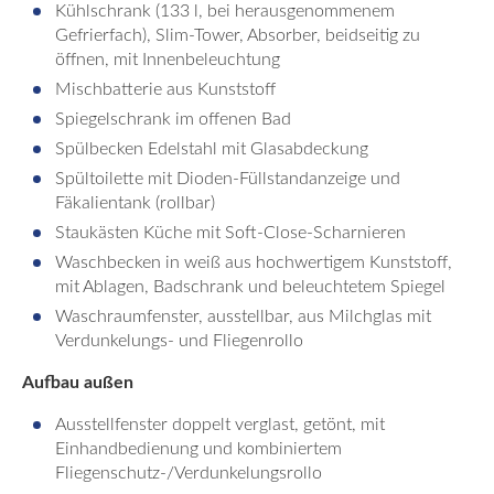
Kühlschrank (133 l, bei herausgenommenem
Gefrierfach), Slim-Tower, Absorber, beidseitig zu
öffnen, mit Innenbeleuchtung
Mischbatterie aus Kunststoff
Spiegelschrank im offenen Bad
Spülbecken Edelstahl mit Glasabdeckung
Spültoilette mit Dioden-Füllstandanzeige und
Fäkalientank (rollbar)
Staukästen Küche mit Soft-Close-Scharnieren
Waschbecken in weiß aus hochwertigem Kunststoff,
mit Ablagen, Badschrank und beleuchtetem Spiegel
Waschraumfenster, ausstellbar, aus Milchglas mit
Verdunkelungs- und Fliegenrollo
Aufbau außen
Ausstellfenster doppelt verglast, getönt, mit
Einhandbedienung und kombiniertem
Fliegenschutz-/Verdunkelungsrollo