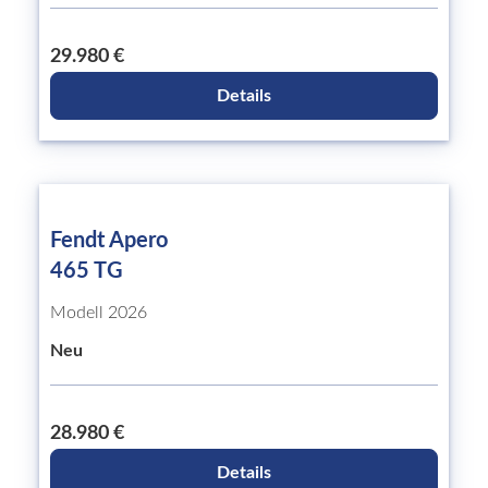
29.980 €
Details
Fendt Apero
465 TG
Modell 2026
Neu
28.980 €
Details