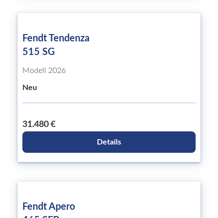
Fendt Tendenza
515 SG
Modell 2026
Neu
31.480 €
Details
Fendt Apero