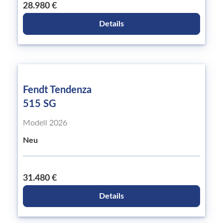
28.980 €
Details
Fendt Tendenza
515 SG
Modell 2026
Neu
31.480 €
Details