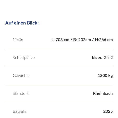
Auf einen Blick:
Maße
L: 703 cm / B: 232cm / H:266 cm
Schlafplätze
bis zu 2 + 2
Gewicht
1800 kg
Standort
Rheinbach
Baujahr
2025