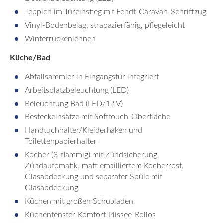
Teppich im Türeinstieg mit Fendt-Caravan-Schriftzug
Vinyl-Bodenbelag, strapazierfähig, pflegeleicht
Winterrückenlehnen
Küche/Bad
Abfallsammler in Eingangstür integriert
Arbeitsplatzbeleuchtung (LED)
Beleuchtung Bad (LED/12 V)
Besteckeinsätze mit Softtouch-Oberfläche
Handtuchhalter/Kleiderhaken und
Toilettenpapierhalter
Kocher (3-flammig) mit Zündsicherung,
Zündautomatik, matt emailliertem Kocherrost,
Glasabdeckung und separater Spüle mit
Glasabdeckung
Küchen mit großen Schubladen
Küchenfenster-Komfort-Plissee-Rollos