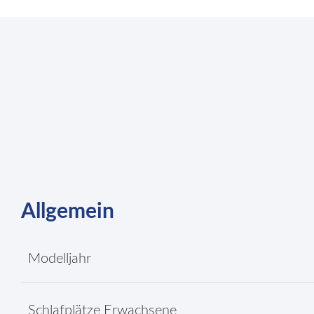
Allgemein
Modelljahr
Schlafplätze Erwachsene