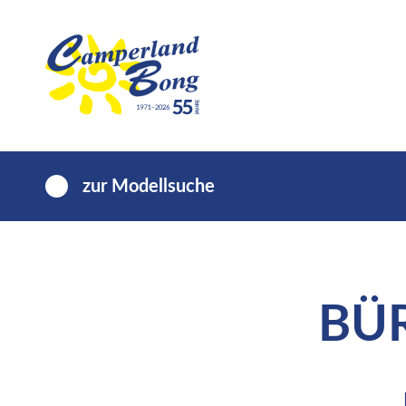
zur Modellsuche
BÜ