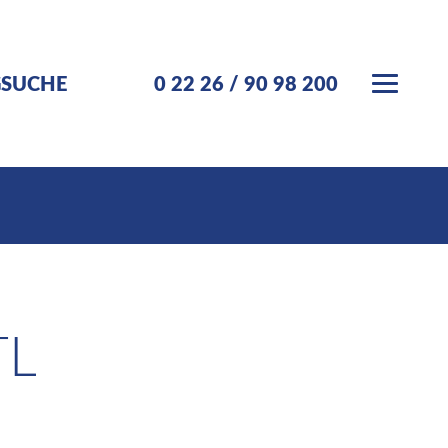
GSUCHE
0 22 26 / 90 98 200
TL