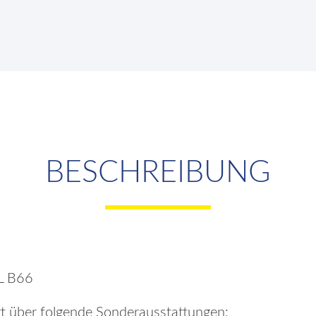
BESCHREIBUNG
L B66
t über folgende Sonderausstattungen: