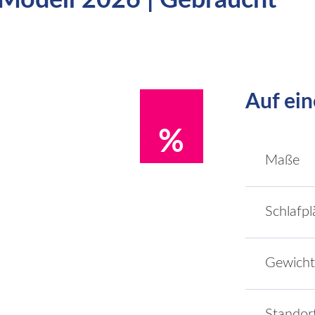
Modell 2026 | Gebraucht
Auf ein
%
Maße
Schlafpl
Gewicht
Standor