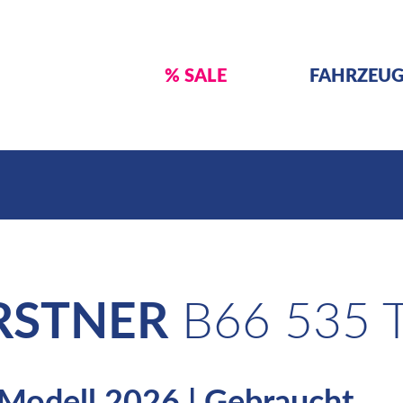
% SALE
FAHRZEU
RSTNER
B66 535 