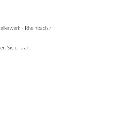
llerwerk - Rheinbach /
hen Sie uns an!