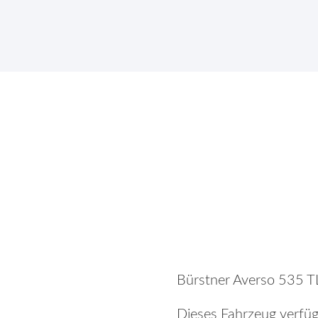
Bürstner Averso 535 T
Dieses Fahrzeug verfüg