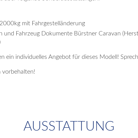
2000kg mit Fahrgestelländerung
 und Fahrzeug Dokumente Bürstner Caravan (Herste
)
en ein individuelles Angebot für dieses Modell! Sprec
 vorbehalten!
AUSSTATTUNG