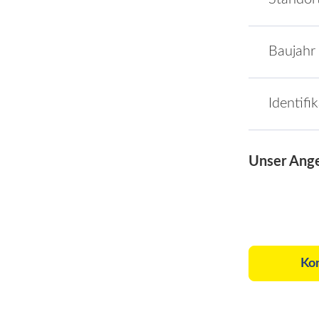
Baujahr
Identifi
Unser Ang
Ko